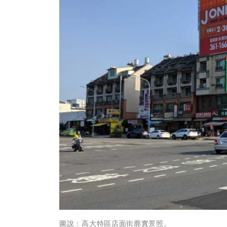
圖說：高大特區店面街廓實景照。