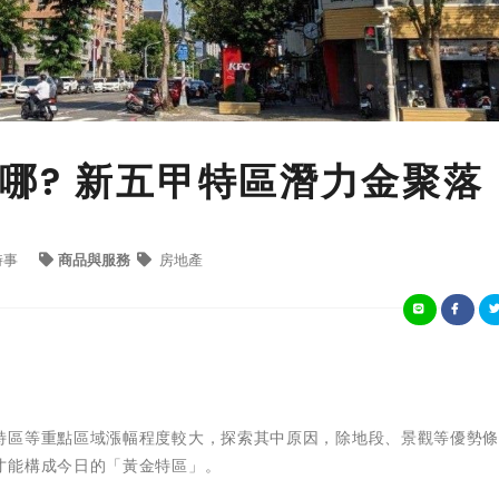
哪? 新五甲特區潛力金聚落
時事
商品與服務
房地產
特區等重點區域漲幅程度較大，探索其中原因，除地段、景觀等優勢
才能構成今日的「黃金特區」。