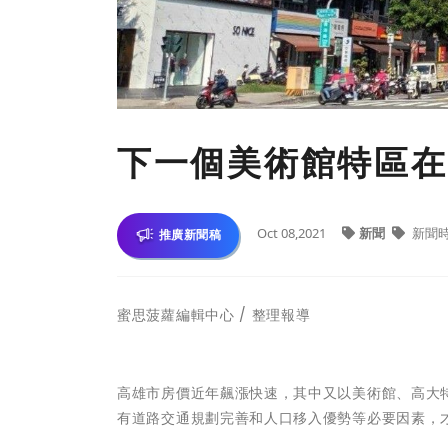
下一個美術館特區在
Oct 08,2021
新聞
新聞
推廣新聞稿
蜜思菠蘿編輯中心 / 整理報導
高雄市房價近年飆漲快速，其中又以美術館、高大
有道路交通規劃完善和人口移入優勢等必要因素，