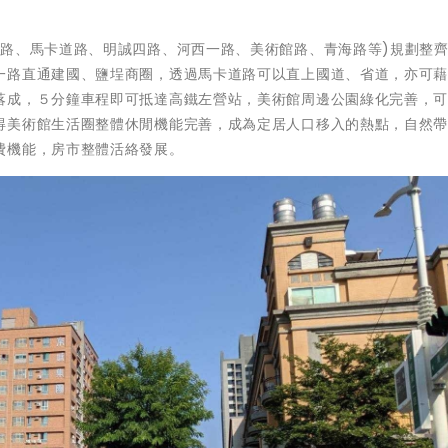
一路、馬卡道路、明誠四路、河西一路、美術館路、青海路等)規劃整
一路直通建國、鹽埕商圈，透過馬卡道路可以直上國道、省道，亦可
落成，５分鐘車程即可抵達高鐵左營站，美術館周邊公園綠化完善，
得美術館生活圈整體休閒機能完善，成為定居人口移入的熱點，自然
費機能，房市整體活絡發展。