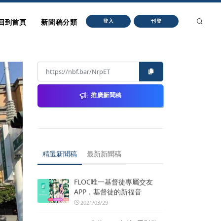
回到首頁
新聞稿分類
登入
刊登
推廣新聞稿
精選新聞稿
最新新聞稿
FLOC唯一基督徒專屬交友
APP，基督徒的新福音
2021/03/29