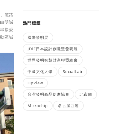
齊、道路
藉由明誠
熱門標籤
可串接愛
帶動區域
國際發明展
JDIE日本設計創意暨發明展
世界發明智慧財產聯盟總會
中國文化大學
SocialLab
OpView
台灣發明商品促進協會
北市圖
Microchip
名古屋亞運