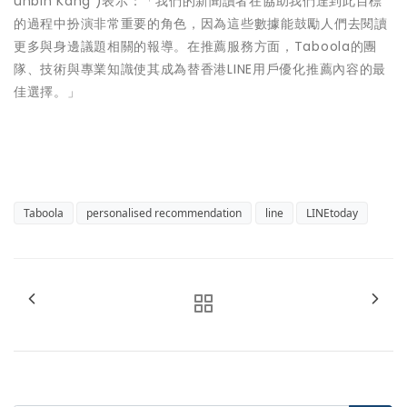
unbin Kang )表示：「我們的新聞讀者在協助我們達到此目標
的過程中扮演非常重要的角色，因為這些數據能鼓勵人們去閱讀
更多與身邊議題相關的報導。在推薦服務方面，Taboola的團
隊、技術與專業知識使其成為替香港LINE用戶優化推薦內容的最
佳選擇。」
Taboola
personalised recommendation
line
LINEtoday