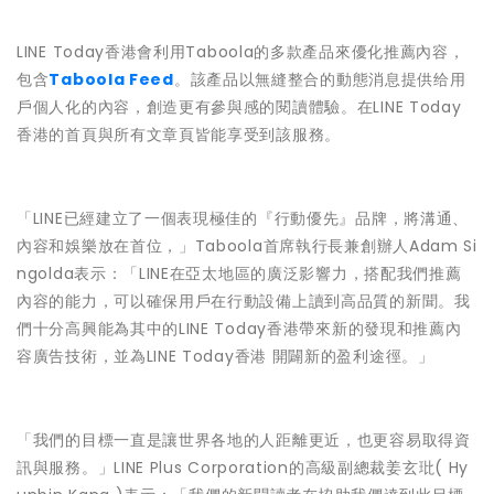
LINE Today香港會利用Taboola的多款產品來優化推薦內容，
包含
Taboola Feed
。該產品以無縫整合的動態消息提供给用
戶個人化的內容，創造更有參與感的閱讀體驗。在LINE Today
香港的首頁與所有文章頁皆能享受到該服務。
「LINE已經建立了一個表現極佳的『行動優先』品牌，將溝通、
內容和娛樂放在首位，」Taboola首席執行長兼創辦人Adam Si
ngolda表示：「LINE在亞太地區的廣泛影響力，搭配我們推薦
內容的能力，可以確保用戶在行動設備上讀到高品質的新聞。我
們十分高興能為其中的LINE Today香港帶來新的發現和推薦內
容廣告技術，並為LINE Today香港 開闢新的盈利途徑。」
「我們的目標一直是讓世界各地的人距離更近，也更容易取得資
訊與服務。」LINE Plus Corporation的高級副總裁姜玄玭( Hy