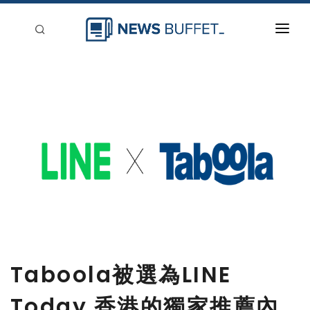
回到首頁
新聞稿分類
登入
刊登
Taboola被選為LINE
Today 香港的獨家推薦內