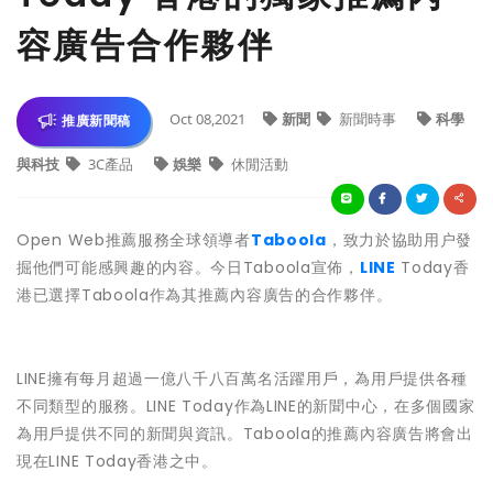
容廣告合作夥伴
Oct 08,2021
新聞
新聞時事
科學
推廣新聞稿
與科技
3C產品
娛樂
休閒活動
Open Web推薦服務全球領導者
Taboola
，致力於協助用户發
掘他們可能感興趣的内容。今日Taboola宣佈，
LINE
Today香
港已選擇Taboola作為其推薦內容廣告的合作夥伴。
LINE擁有每月超過一億八千八百萬名活躍用戶，為用戶提供各種
不同類型的服務。LINE Today作為LINE的新聞中心，在多個國家
為用戶提供不同的新聞與資訊。Taboola的推薦內容廣告將會出
現在LINE Today香港之中。