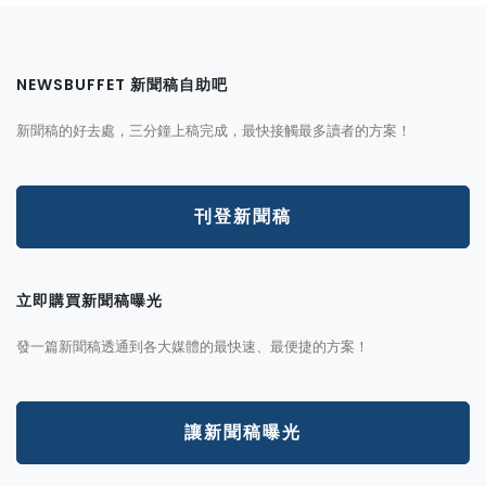
NEWSBUFFET 新聞稿自助吧
新聞稿的好去處，三分鐘上稿完成，最快接觸最多讀者的方案！
刊登新聞稿
立即購買新聞稿曝光
發一篇新聞稿透通到各大媒體的最快速、最便捷的方案！
讓新聞稿曝光