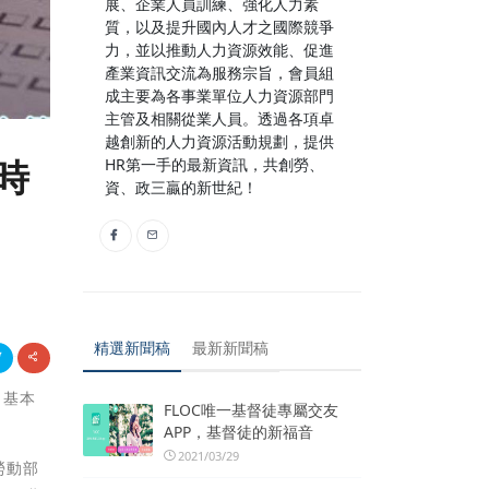
展、企業人員訓練、強化人力素
質，以及提升國內人才之國際競爭
力，並以推動人力資源效能、促進
產業資訊交流為服務宗旨，會員組
成主要為各事業單位人力資源部門
主管及相關從業人員。透過各項卓
越創新的人力資源活動規劃，提供
時
HR第一手的最新資訊，共創勞、
資、政三贏的新世紀！
精選新聞稿
最新新聞稿
，基本
FLOC唯一基督徒專屬交友
APP，基督徒的新福音
2021/03/29
勞動部