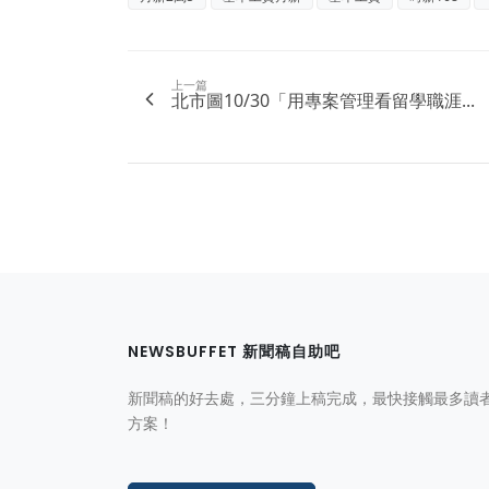
上一篇
北市圖10/30「用專案管理看留學職涯...
NEWSBUFFET 新聞稿自助吧
新聞稿的好去處，三分鐘上稿完成，最快接觸最多讀
方案！