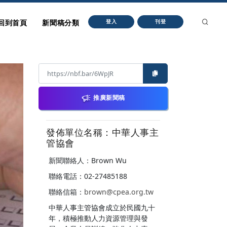
回到首頁
新聞稿分類
登入
刊登
推廣新聞稿
發佈單位名稱：中華人事主
管協會
新聞聯絡人：Brown Wu
聯絡電話：02-27485188
聯絡信箱：
brown@cpea.org.tw
中華人事主管協會成立於民國九十
年，積極推動人力資源管理與發