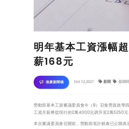
明年基本工資漲幅超過
薪168元
Oct 12,2021
新聞
新聞
推廣新聞稿
勞動部基本工資審議委員會今（8）召集勞資政學四
工資月薪將從現行的2萬4000元調升至2萬5250元
本次審議委員會召開前，勞動部長許銘春已公開表