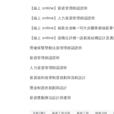
【線上 online】薪資管理師認證班
【線上 online】人力資源管理師認證班
【線上 online】核薪全攻略—10大步驟掌握核薪要
【線上 online】從職位評價—談薪資結構設計及應
勞健保暨勞動法規管理師認證班
薪資管理師認證班
人力資源管理師認證班
薪資福利規章制度規劃與流程設計
獎金制度的規劃與設計
薪資獎勵辦法設計與運用
月薪2萬5
基本工資月薪
基本工資
時薪168