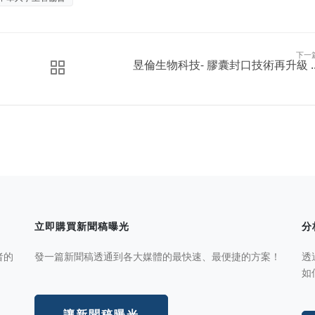
下一
昱倫生物科技- 膠囊封口技術再升級 ..
立即購買新聞稿曝光
分
者的
發一篇新聞稿透通到各大媒體的最快速、最便捷的方案！
透
如
讓新聞稿曝光