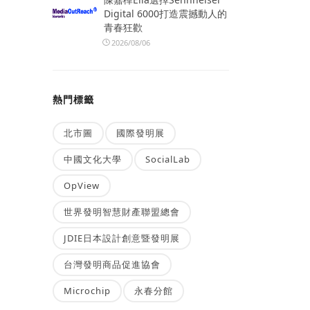
Digital 6000打造震撼動人的
青春狂歡
2026/08/06
熱門標籤
北市圖
國際發明展
中國文化大學
SocialLab
OpView
世界發明智慧財產聯盟總會
JDIE日本設計創意暨發明展
台灣發明商品促進協會
Microchip
永春分館