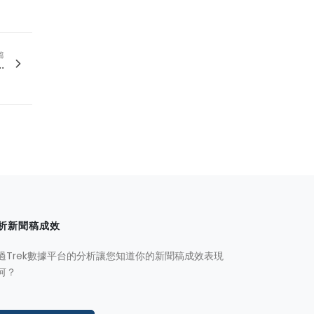
篇
.
析新聞稿成效
過Trek數據平台的分析讓您知道你的新聞稿成效表現
何？