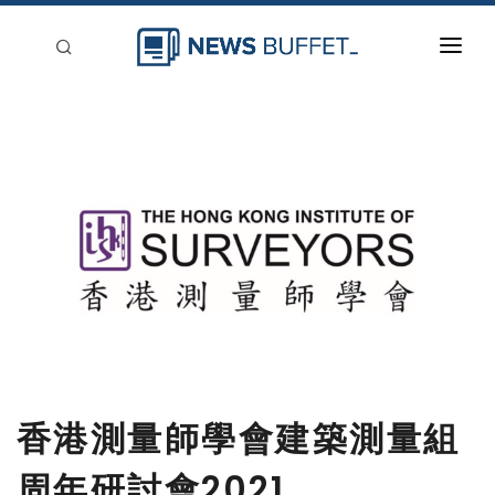
回到首頁
新聞稿分類
登入
刊登
香港測量師學會建築測量組
周年研討會2021