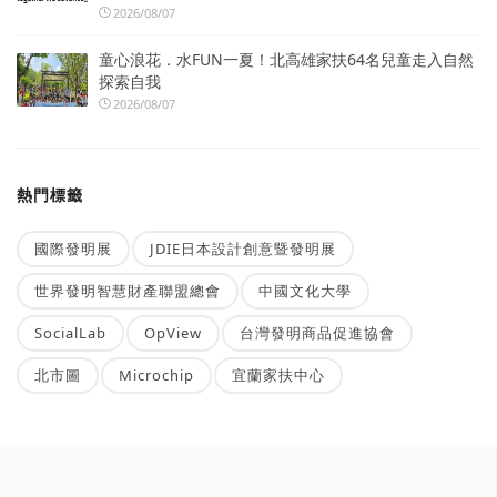
2026/08/07
童心浪花．水FUN一夏！北高雄家扶64名兒童走入自然
探索自我
2026/08/07
熱門標籤
國際發明展
JDIE日本設計創意暨發明展
世界發明智慧財產聯盟總會
中國文化大學
SocialLab
OpView
台灣發明商品促進協會
北市圖
Microchip
宜蘭家扶中心