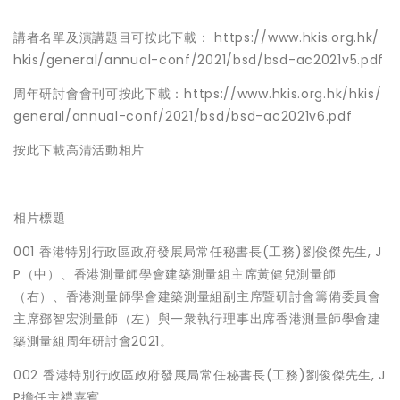
講者名單及演講題目可按此下載：
https://www.hkis.org.hk/
hkis/general/annual-conf/2021/bsd/bsd-ac2021v5.pdf
周年研討會會刊可按此下載：
https://www.hkis.org.hk/hkis/
general/annual-conf/2021/bsd/bsd-ac2021v6.pdf
按此
下載高清活動相片
相片標題
001 香港特別行政區政府發展局常任秘書長(工務)劉俊傑先生, J
P（中）、香港測量師學會建築測量組主席黃健兒測量師
（右）、香港測量師學會建築測量組副主席暨研討會籌備委員會
主席鄧智宏測量師（左）與一衆執行理事出席香港測量師學會建
築測量組周年研討會2021。
002 香港特別行政區政府發展局常任秘書長(工務)劉俊傑先生, J
P擔任主禮嘉賓。