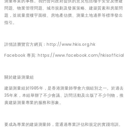
測量專業的事務。我們曾向政府提供的意見包括樓宇安全及僭建
問題、物業管理問題、城市規劃及發展策略、建築質素和房屋問
題，並就量度樓宇面積、房地產估價、測量土地邊界等標準發出
指引。
詳情請瀏覽官方網頁：
http://www.hkis.org.hk
Facebook 專頁:
https://www.facebook.com/hkisofficial
關於建築測量組
建築測量組於1985年，是香港測量師學會六個組別之一。於過去
35年來，本組舉辦了不少會議、訪問活動及出版了不少刊物，推
廣建築測量專業的服務和形象。
要成為專業的建築測量師，需通過專業評估和規定的實踐培訓。