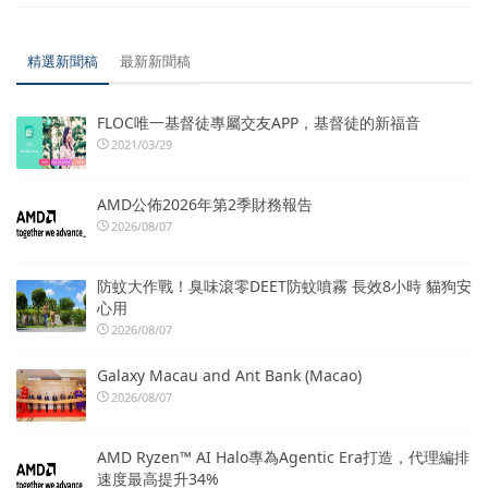
精選新聞稿
最新新聞稿
FLOC唯一基督徒專屬交友APP，基督徒的新福音
2021/03/29
AMD公佈2026年第2季財務報告
2026/08/07
防蚊大作戰！臭味滾零DEET防蚊噴霧 長效8小時 貓狗安
心用
2026/08/07
Galaxy Macau and Ant Bank (Macao)
2026/08/07
AMD Ryzen™ AI Halo專為Agentic Era打造，代理編排
速度最高提升34%