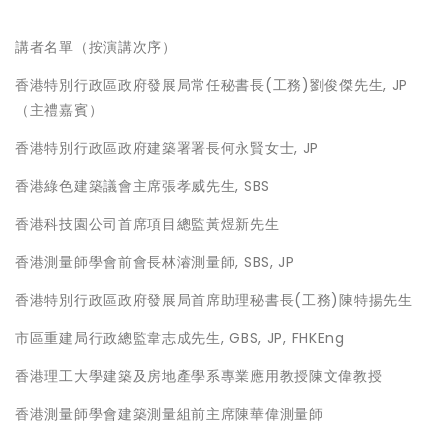
講者名單（按演講次序）
香港特別行政區政府發展局常任秘書長(工務)劉俊傑先生, JP
（主禮嘉賓）
香港特別行政區政府建築署署長何永賢女士, JP
香港綠色建築議會主席張孝威先生, SBS
香港科技園公司首席項目總監黃煜新先生
香港測量師學會前會長林濬測量師, SBS, JP
香港特別行政區政府發展局首席助理秘書長(工務)陳特揚先生
市區重建局行政總監韋志成先生, GBS, JP, FHKEng
香港理工大學建築及房地產學系專業應用教授陳文偉教授
香港測量師學會建築測量組前主席陳華偉測量師