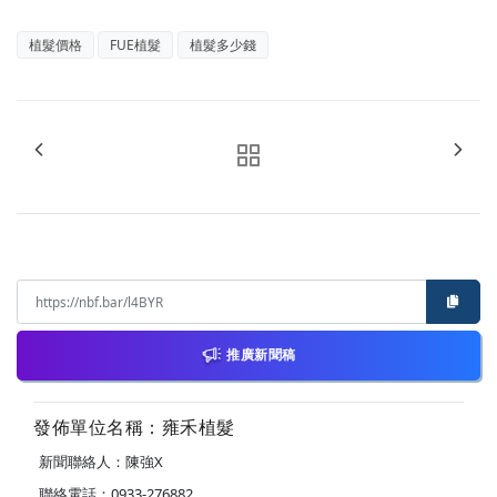
植髮價格
FUE植髮
植髮多少錢
推廣新聞稿
發佈單位名稱：雍禾植髮
新聞聯絡人：陳強X
聯絡電話：0933-276882