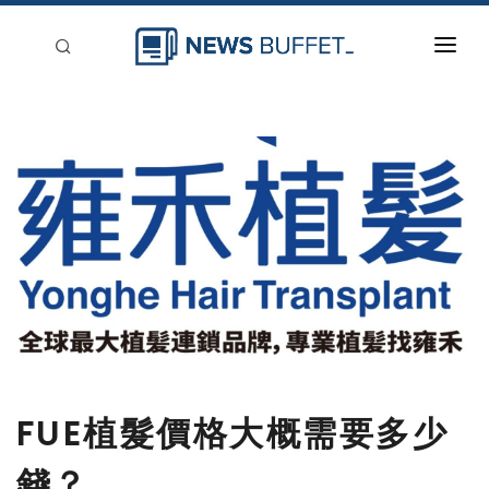
回到首頁
新聞稿分類
登入
刊登
FUE植髮價格大概需要多少
錢？