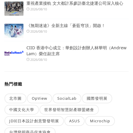
重視產業接軌 文大都計系參訪臺北捷運公司深入核心
2026/08/10
《無期迷途》全新主線「蒼藍穹頂」開啟！
2026/08/10
CIID 香港中心成立：華創設計創辦人林華明（Andrew
Lam）榮任副主席
2026/08/10
熱門標籤
北市圖
OpView
SocialLab
國際發明展
中國文化大學
世界發明智慧財產聯盟總會
JDIE日本設計創意暨發明展
ASUS
Microchip
台灣發明商品促進協會