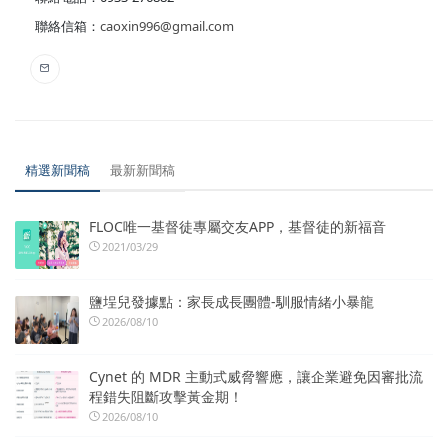
聯絡信箱：
caoxin996@gmail.com
精選新聞稿
最新新聞稿
FLOC唯一基督徒專屬交友APP，基督徒的新福音
2021/03/29
鹽埕兒發據點：家長成長團體-馴服情緒小暴龍
2026/08/10
Cynet 的 MDR 主動式威脅響應，讓企業避免因審批流
程錯失阻斷攻擊黃金期！
2026/08/10