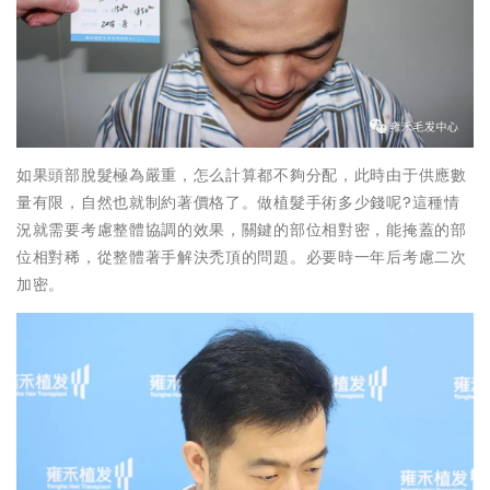
如果頭部脫髮極為嚴重，怎么計算都不夠分配，此時由于供應數
量有限，自然也就制約著價格了。做植髮手術多少錢呢?這種情
況就需要考慮整體協調的效果，關鍵的部位相對密，能掩蓋的部
位相對稀，從整體著手解決禿頂的問題。必要時一年后考慮二次
加密。