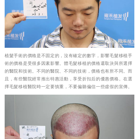
植髮手術的價格是不固定的，沒有確定的數字，影響毛髮移植手
術的價格是受很多因素影響。體毛髮移植的價格還取決與所選擇
的醫院和技術。不同的醫院、不同的技術，價格也有所不同。而
且，有些醫院經常推出特惠活動，享受折扣后的優惠價格。在選
擇毛髮移植醫院時一定要慎重，不要偏聽偏信一些虛假的宣傳。