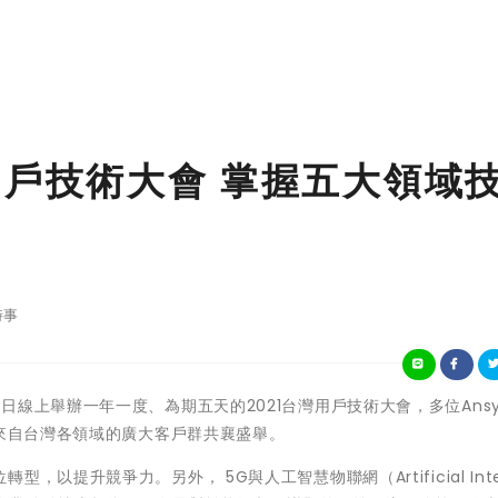
台灣用戶技術大會 掌握五大領域
時事
0月29日線上舉辦一年一度、為期五天的2021台灣用戶技術大會，多位Ans
請來自台灣各領域的廣大客戶群共襄盛舉。
提升競爭力。另外， 5G與人工智慧物聯網（Artificial Inte