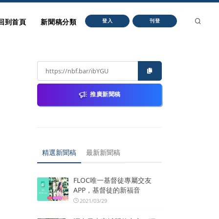
回到首頁
新聞稿分類
登入
刊登
推廣新聞稿
精選新聞稿
最新新聞稿
FLOC唯一基督徒專屬交友
APP，基督徒的新福音
2021/03/29