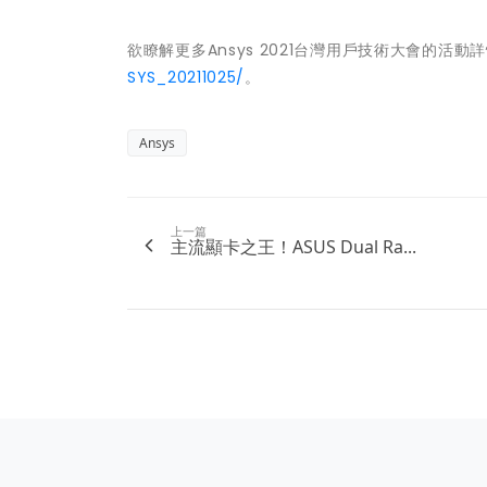
欲瞭解更多Ansys 2021台灣用戶技術大會的活
SYS_20211025/
。
Ansys
上一篇
主流顯卡之王！ASUS Dual Ra...