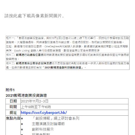
請按
此處
下載高像素新聞圖片。