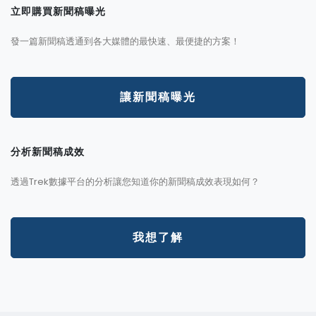
立即購買新聞稿曝光
發一篇新聞稿透通到各大媒體的最快速、最便捷的方案！
讓新聞稿曝光
分析新聞稿成效
透過Trek數據平台的分析讓您知道你的新聞稿成效表現如何？
我想了解