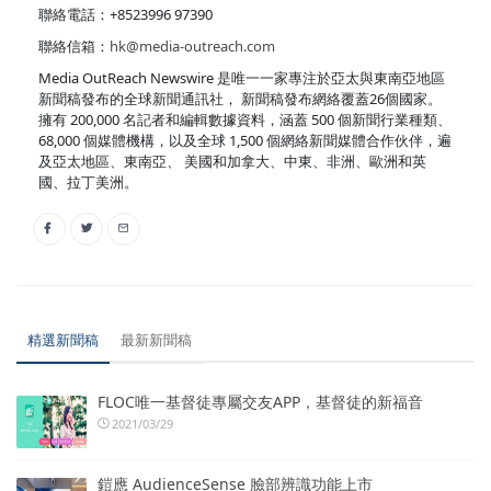
聯絡電話：+8523996 97390
聯絡信箱：
hk@media-outreach.com
Media OutReach Newswire 是唯一一家專注於亞太與東南亞地區
新聞稿發布的全球新聞通訊社， 新聞稿發布網絡覆蓋26個國家。
擁有 200,000 名記者和編輯數據資料，涵蓋 500 個新聞行業種類、
68,000 個媒體機構，以及全球 1,500 個網絡新聞媒體合作伙伴，遍
及亞太地區、東南亞、 美國和加拿大、中東、非洲、歐洲和英
國、拉丁美洲。
精選新聞稿
最新新聞稿
FLOC唯一基督徒專屬交友APP，基督徒的新福音
2021/03/29
鎧應 AudienceSense 臉部辨識功能上市