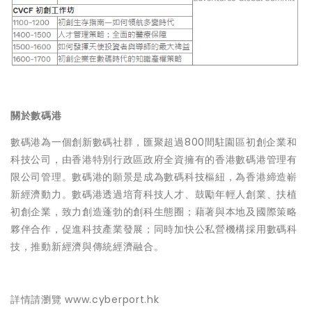
關於數碼港
數碼港為一個創新數碼社群，匯聚超過800間駐園區初創企業和
科技公司，由香港特別行政區政府全資擁有的香港數碼港管理有
限公司管理。數碼港的願景是成為數碼科技樞紐，為香港締造嶄
新經濟動力。數碼港透過培育科技人才、鼓勵年輕人創業、扶植
初創企業，致力創造蓬勃的創科生態圈；藉著與本地及國際策略
夥伴合作，促進科技產業發展；同時加快公私營機構採用數碼科
技，推動新經濟與傳統經濟融合。
詳情請瀏覽
www.cyberport.hk