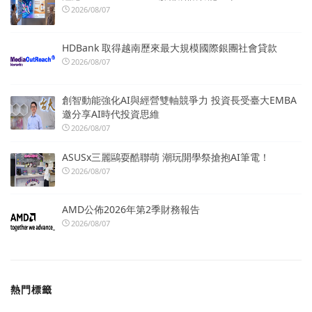
2026/08/07
HDBank 取得越南歷來最大規模國際銀團社會貸款
2026/08/07
創智動能強化AI與經營雙軸競爭力 投資長受臺大EMBA
邀分享AI時代投資思維
2026/08/07
ASUSx三麗鷗耍酷聯萌 潮玩開學祭搶抱AI筆電！
2026/08/07
AMD公佈2026年第2季財務報告
2026/08/07
熱門標籤