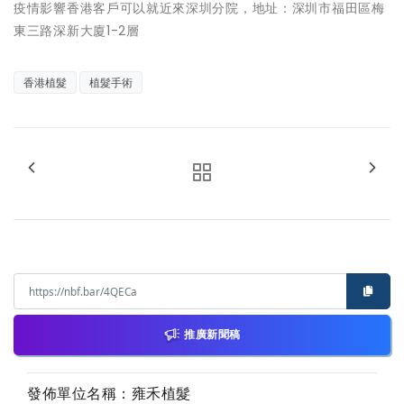
疫情影響香港客戶可以就近來深圳分院，地址：深圳市福田區梅
東三路深新大廈1-2層
香港植髮
植髮手術
推廣新聞稿
發佈單位名稱：雍禾植髮