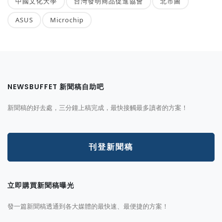
中國文化大學
台灣發明商品促進協會
北市圖
ASUS
Microchip
NEWSBUFFET 新聞稿自助吧
新聞稿的好去處，三分鐘上稿完成，最快接觸最多讀者的方案！
刊登新聞稿
立即購買新聞稿曝光
發一篇新聞稿透通到各大媒體的最快速、最便捷的方案！