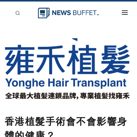
回到首頁
新聞稿分類
登入
刊登
香港植髮手術會不會影響身
體的健康？