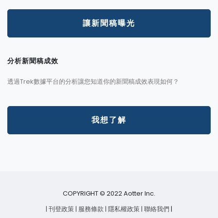
讓新聞稿曝光
分析新聞稿成效
透過Trek數據平台的分析讓您知道你的新聞稿成效表現如何？
我想了解
COPYRIGHT © 2022 Aotter Inc.
| 刊登政策
| 服務條款
| 隱私權政策
| 聯絡我們
|