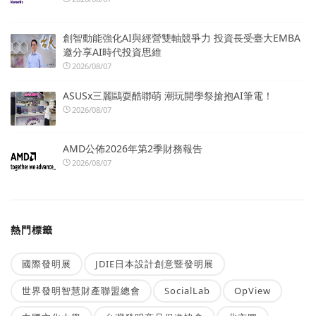
創智動能強化AI與經營雙軸競爭力 投資長受臺大EMBA
邀分享AI時代投資思維
2026/08/07
ASUSx三麗鷗耍酷聯萌 潮玩開學祭搶抱AI筆電！
2026/08/07
AMD公佈2026年第2季財務報告
2026/08/07
熱門標籤
國際發明展
JDIE日本設計創意暨發明展
世界發明智慧財產聯盟總會
SocialLab
OpView