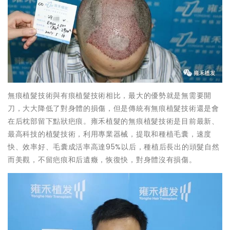
無痕植髮技術與有痕植髮技術相比，最大的優勢就是無需要開
刀，大大降低了對身體的損傷，但是傳統有無痕植髮技術還是會
在后枕部留下點狀疤痕。雍禾植髮的無痕植髮技術是目前最新、
最高科技的植髮技術，利用專業器械，提取和種植毛囊，速度
快、效率好、毛囊成活率高達95%以后，種植后長出的頭髮自然
而美觀，不留疤痕和后遺癥，恢復快，對身體沒有損傷。