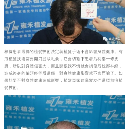
根據患者選擇的植髮技術決定著植髮手術不會影響身體健康。有
痕植髮技術需要開刀提取毛囊，它會切割下患者后枕部一條皮
瓣，所以對身體傷害大，而且開恨我不慎就會損傷后枕部神經，
造成終身的偏頭疼等后遺癥，對身體健康影響就不言而喻了。如
果想要不對身體健康造成影響，植髮專家建議髮友們選擇無痕植
髮技術。