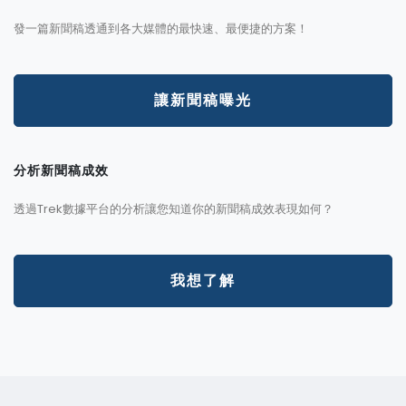
發一篇新聞稿透通到各大媒體的最快速、最便捷的方案！
讓新聞稿曝光
分析新聞稿成效
透過Trek數據平台的分析讓您知道你的新聞稿成效表現如何？
我想了解