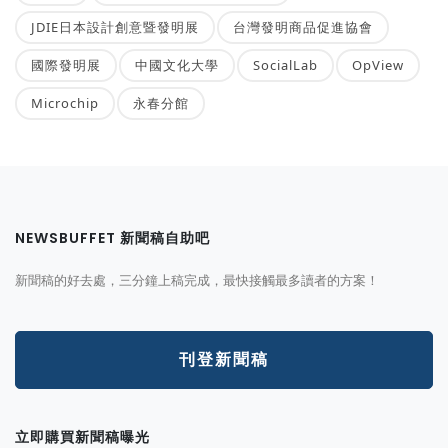
JDIE日本設計創意暨發明展
台灣發明商品促進協會
國際發明展
中國文化大學
SocialLab
OpView
Microchip
永春分館
NEWSBUFFET 新聞稿自助吧
新聞稿的好去處，三分鐘上稿完成，最快接觸最多讀者的方案！
刊登新聞稿
立即購買新聞稿曝光