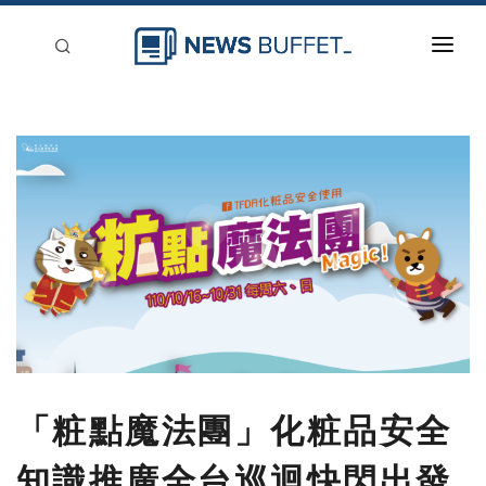
回到首頁
新聞稿分類
登入
刊登
「粧點魔法團」化粧品安全
知識推廣全台巡迴快閃出發