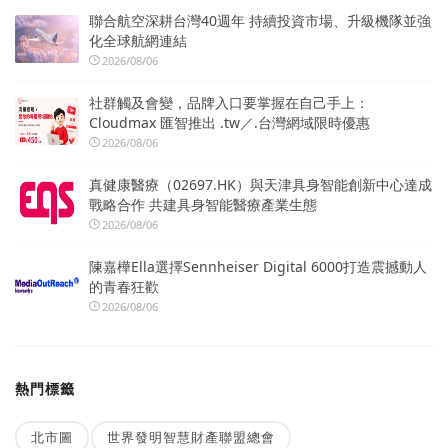
聯合航空深耕台灣40週年 持續投資市場、升級機隊並強
化全球航網連結
2026/08/06
社群觸及會變，品牌入口要掌握在自己手上：
Cloudmax 匯智推出 .tw／.台灣網域限時優惠
2026/08/06
真健康醫療（02697.HK）與天津具身智能創新中心達成
戰略合作 共建具身智能醫療產業生態
2026/08/06
陳嘉樺Ella選擇Sennheiser Digital 6000打造震撼動人
的青春狂歡
2026/08/06
熱門標籤
北市圖
世界發明智慧財產聯盟總會