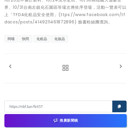
10/23台中審計新村、10/24淡水老街、10/30高雄義大遊樂世
界、10/31台南左鎮化石園區等場次將依序登場，活動一覽表可以
上「TFDA化粧品安全使用」(ttps://www.facebook.com/tf
dacos/posts/4149211461872896) 臉書粉絲團查詢。
阿喵
快閃
化粧品
化妝品
推廣新聞稿