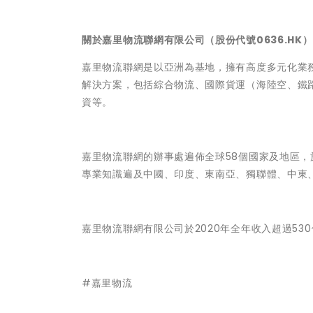
關於嘉里物流聯網有限公司（股份代號0636.HK）
嘉里物流聯網是以亞洲為基地，擁有高度多元化業
解決方案，包括綜合物流、國際貨運（海陸空、鐵
資等。
嘉里物流聯網的辦事處遍佈全球58個國家及地區
專業知識遍及中國、印度、東南亞、獨聯體、中東
嘉里物流聯網有限公司於2020年全年收入超過5
#嘉里物流