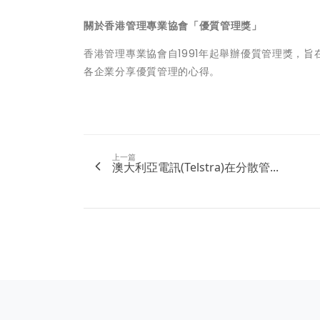
關於香港管理專業協會「優質管理獎」
香港管理專業協會自1991年起舉辦優質管理獎，
各企業分享優質管理的心得。
上一篇
澳大利亞電訊(Telstra)在分散管...