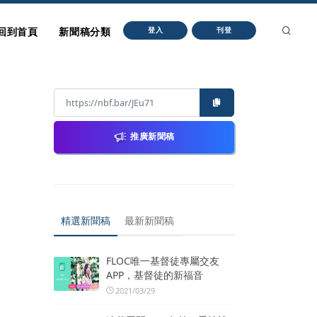
回到首頁
新聞稿分類
登入
刊登
推廣新聞稿
精選新聞稿
最新新聞稿
FLOC唯一基督徒專屬交友
APP，基督徒的新福音
2021/03/29