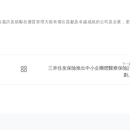
旨在嘉許及鼓勵在優質管理方面有傑出貢獻及卓越成就的公司及企業，
下一
三井住友保險推出中小企團體醫療保險
劃..