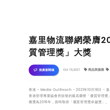
嘉里物流聯網榮膺20
質管理獎」大獎
Oct 19,2021
商品與服務
推廣新聞稿
香港 -
Media OutReach
- 2021年10月18日
香港管理專業協會所頒發的最高榮譽「優質管理獎
獲獎為2016年，當時取得「優質管理獎卓越獎」。