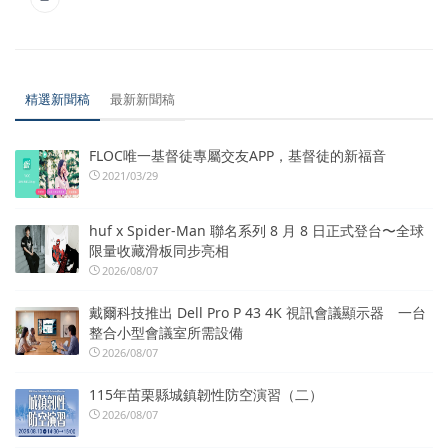
精選新聞稿
最新新聞稿
FLOC唯一基督徒專屬交友APP，基督徒的新福音
2021/03/29
huf x Spider-Man 聯名系列 8 月 8 日正式登台〜全球
限量收藏滑板同步亮相
2026/08/07
戴爾科技推出 Dell Pro P 43 4K 視訊會議顯示器 一台
整合小型會議室所需設備
2026/08/07
115年苗栗縣城鎮韌性防空演習（二）
2026/08/07