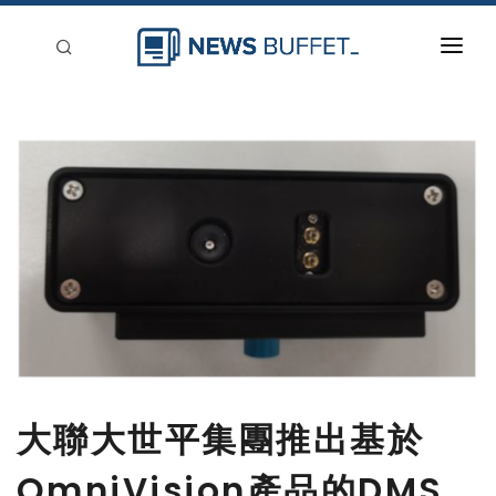
回到首頁
新聞稿分類
登入
刊登
大聯大世平集團推出基於
OmniVision產品的DMS