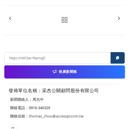
推廣新聞稿
發佈單位名稱：采杰公關顧問股份有限公司
新聞聯絡人：周允中
聯絡電話：0916-340329
聯絡信箱：
thomas_chou@accesspr.com.tw