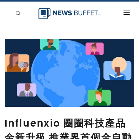
回到首頁
新聞稿分類
登入
刊登
Influenxio 圈圈科技產品
全新升級 推業界首個全自動