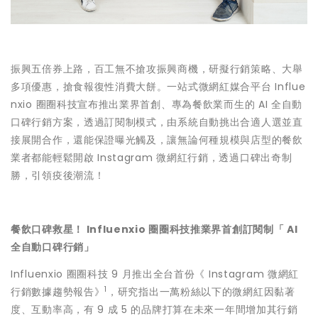
振興五倍券上路，百工無不搶攻振興商機，研擬行銷策略、大舉
多項優惠，搶食報復性消費大餅。一站式微網紅媒合平台 Influe
nxio 圈圈科技宣布推出業界首創、專為餐飲業而生的 AI 全自動
口碑行銷方案，透過訂閱制模式，由系統自動挑出合適人選並直
接展開合作，還能保證曝光觸及，讓無論何種規模與店型的餐飲
業者都能輕鬆開啟 Instagram 微網紅行銷，透過口碑出奇制
勝，引領疫後潮流！
餐飲口碑救星！ Influenxio 圈圈科技推業界首創訂閱制「 AI
全自動口碑行銷」
Influenxio 圈圈科技 9 ⽉推出全台首份《 Instagram 微網紅
1
行銷數據趨勢報告》
，研究指出一萬粉絲以下的微網紅因黏著
度、互動率高，有 9 成 5 的品牌打算在未來一年間增加其行銷