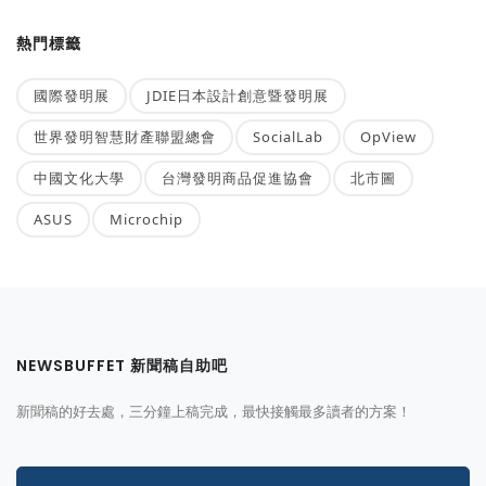
熱門標籤
國際發明展
JDIE日本設計創意暨發明展
世界發明智慧財產聯盟總會
SocialLab
OpView
中國文化大學
台灣發明商品促進協會
北市圖
ASUS
Microchip
NEWSBUFFET 新聞稿自助吧
新聞稿的好去處，三分鐘上稿完成，最快接觸最多讀者的方案！