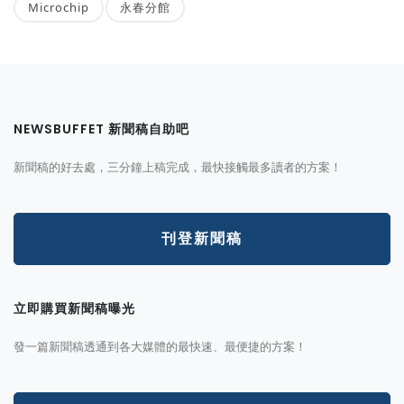
Microchip
永春分館
NEWSBUFFET 新聞稿自助吧
新聞稿的好去處，三分鐘上稿完成，最快接觸最多讀者的方案！
刊登新聞稿
立即購買新聞稿曝光
發一篇新聞稿透通到各大媒體的最快速、最便捷的方案！