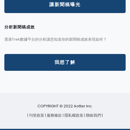
讓新聞稿曝光
分析新聞稿成效
透過Trek數據平台的分析讓您知道你的新聞稿成效表現如何？
我想了解
COPYRIGHT © 2022 Aotter Inc.
| 刊登政策
| 服務條款
| 隱私權政策
| 聯絡我們
|