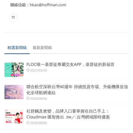
聯絡信箱：
hkao@hoffman.com
精選新聞稿
最新新聞稿
FLOC唯一基督徒專屬交友APP，基督徒的新福音
2021/03/29
聯合航空深耕台灣40週年 持續投資市場、升級機隊並強
化全球航網連結
2026/08/06
社群觸及會變，品牌入口要掌握在自己手上：
Cloudmax 匯智推出 .tw／.台灣網域限時優惠
2026/08/06