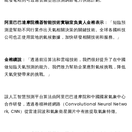
阿里巴巴達摩院機器智能技術實驗室負責人金榕表示
：「短臨預
測是幫助不同行業作出天氣相關決策的關鍵技術。全球各國科技
公司也正使用當地的氣候數據，加快研發相關技術和服務。」
金榕續說
：「透過前沿算法和雲端技術，我們很好提升了在中國
做短臨天氣預測的能力。我們致力幫助企業應對氣候挑戰，降低
天氣突變帶來的挑戰。」
該人工智慧預測平台算法由阿里巴巴達摩院和中國國家氣象中心
合作研發，透過卷積神經網路（Convolutional Neural Netwo
rk, CNN）從雷達回波和氣象衛星圖片中有效提取氣象特徵。