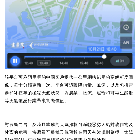
該平台可為阿里雲的中國客戶提供一公里網格範圍的高解析度圖
像，每十分鐘更新一次。平台可追蹤降雨量、風速，以及包括雷
暴和冰雹等的極端天氣狀況，為農業、物流、運輸和可再生能源
等天氣敏感行業帶來實際價值。
對農民而言，及時且準確的天氣預報可減輕惡劣天氣對農作物及
牲畜的危害；快遞員可根據天氣預報在雨天有效規劃路徑；太陽
能發電站則可透過雲層型態預測調節電力供應計劃。