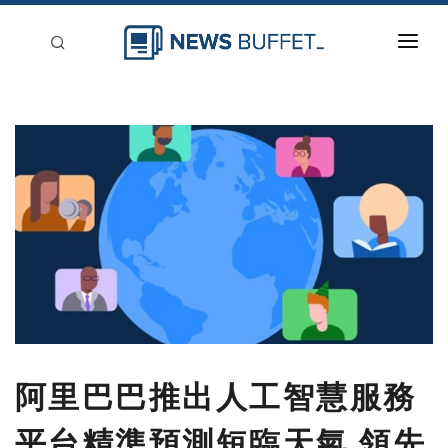
回到首頁
新聞稿分類
登入
刊登
阿里巴巴推出人工智慧服務
平台精準預測短臨天氣 領先