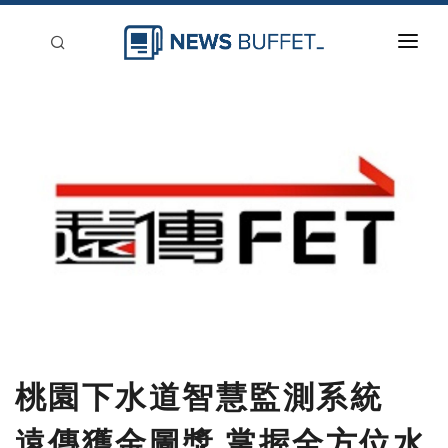
回到首頁
新聞稿分類
登入
刊登
桃園下水道智慧監測系統
遠傳獲金圖獎 掌握全方位水