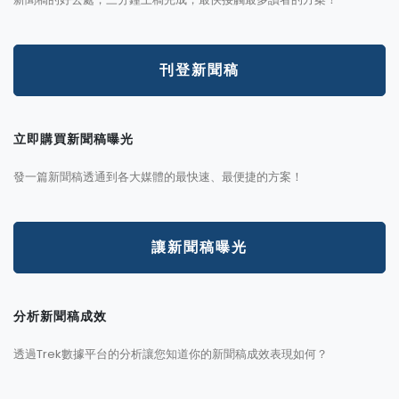
刊登新聞稿
立即購買新聞稿曝光
發一篇新聞稿透通到各大媒體的最快速、最便捷的方案！
讓新聞稿曝光
分析新聞稿成效
透過Trek數據平台的分析讓您知道你的新聞稿成效表現如何？