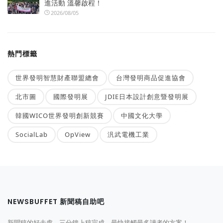
進活動 溫馨啟程！
2026/08/05
熱門標籤
世界發明智慧財產聯盟總會
台灣發明商品促進協會
北市圖
國際發明展
JDIE日本設計創意暨發明展
韓國WICO世界發明創新競賽
中國文化大學
SocialLab
OpView
汎武電機工業
NEWSBUFFET 新聞稿自助吧
新聞稿的好去處，三分鐘上稿完成，最快接觸最多讀者的方案！