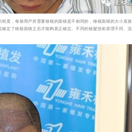
的程度，每個用戶所需要移植的面積是不相同的，移植面積的大小直
院確定了移植面積之后才能夠真正確定。不同的植髮技術原理不同、
。