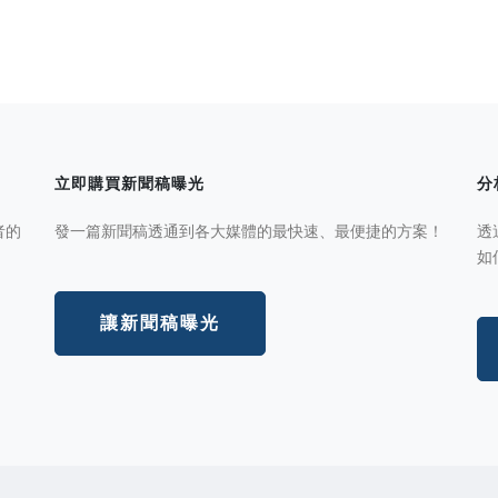
立即購買新聞稿曝光
分
者的
發一篇新聞稿透通到各大媒體的最快速、最便捷的方案！
透
如
讓新聞稿曝光