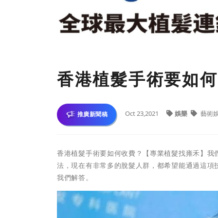
香港植髮手術要如何
Oct 23,2021
娛樂
藝術
推廣新聞稿
香港植髮手術要如何收費？【專業植髮找雍禾】我
法，現在有非常多的脫髮人群，都希望能通過這項
我們解答。