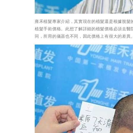
雍禾植髮專家介紹，其實現在的植髮還是根據脫髮
植髮手術價格。此想了解詳細的植髮價格必須去醫
同，所用的儀器也不同，因此價格上有很大的差異