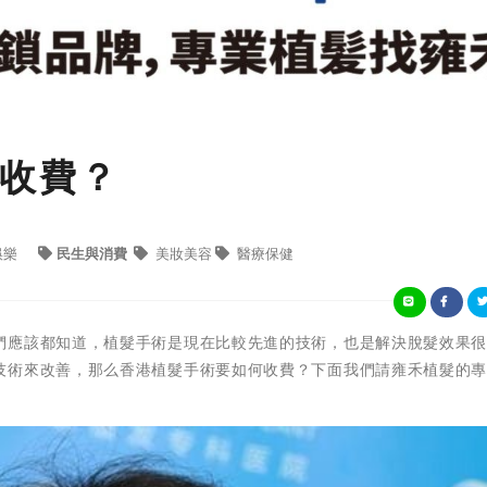
收費？
娛樂
民生與消費
美妝美容
醫療保健
們應該都知道，植髮手術是現在比較先進的技術，也是解決脫髮效果
技術來改善，那么香港植髮手術要如何收費？下面我們請雍禾植髮的