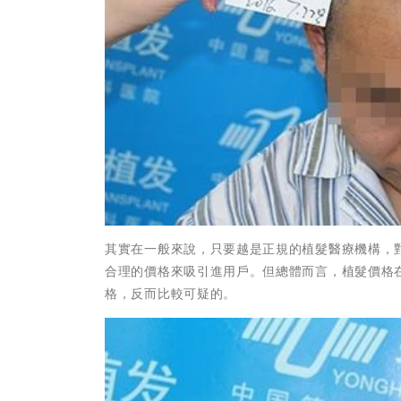
其實在一般來說，只要越是正規的植髮醫療機構，
合理的價格來吸引進用戶。但總體而言，植髮價格
格，反而比較可疑的。