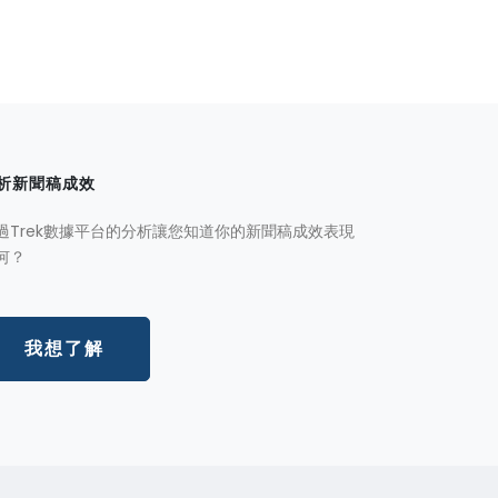
析新聞稿成效
過Trek數據平台的分析讓您知道你的新聞稿成效表現
何？
我想了解