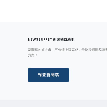
NEWSBUFFET 新聞稿自助吧
新聞稿的好去處，三分鐘上稿完成，最快接觸最多讀
方案！
刊登新聞稿