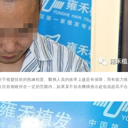
對于植髮技術的熟練程度、醫務人員的效率上越是有保障，而有能力
在目前都維持在一定的范圍內，如果某不知名機構推出超低或超高不