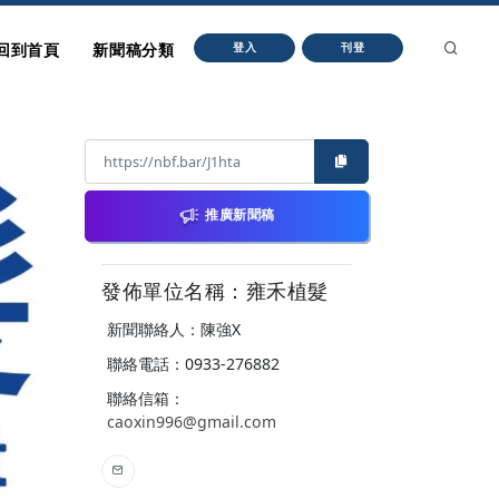
回到首頁
新聞稿分類
登入
刊登
推廣新聞稿
發佈單位名稱：雍禾植髮
新聞聯絡人：陳強X
聯絡電話：0933-276882
聯絡信箱：
caoxin996@gmail.com