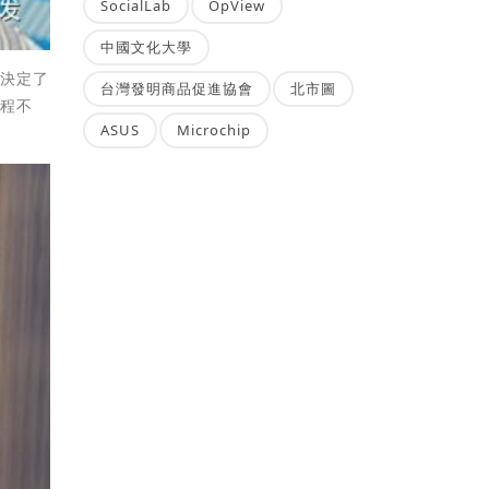
SocialLab
OpView
中國文化大學
接決定了
台灣發明商品促進協會
北市圖
流程不
ASUS
Microchip