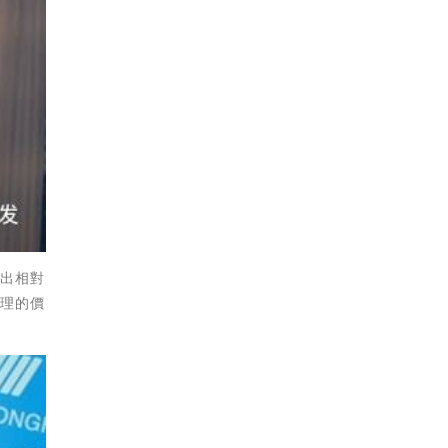
推出相對
合理的價