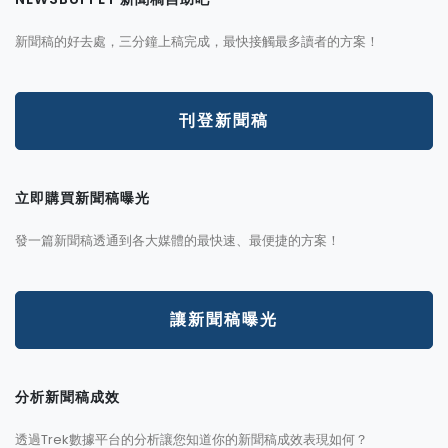
新聞稿的好去處，三分鐘上稿完成，最快接觸最多讀者的方案！
刊登新聞稿
立即購買新聞稿曝光
發一篇新聞稿透通到各大媒體的最快速、最便捷的方案！
讓新聞稿曝光
分析新聞稿成效
透過Trek數據平台的分析讓您知道你的新聞稿成效表現如何？