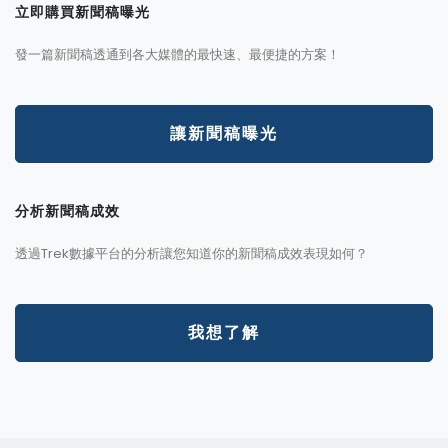
立即購買新聞稿曝光
發一篇新聞稿透通到各大媒體的最快速、最便捷的方案！
讓新聞稿曝光
分析新聞稿成效
透過Trek數據平台的分析讓您知道你的新聞稿成效表現如何？
我想了解