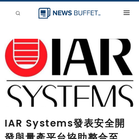
回到首頁
新聞稿分類
登入
刊登
IAR Systems發表安全開
發與量產平台協助整合至