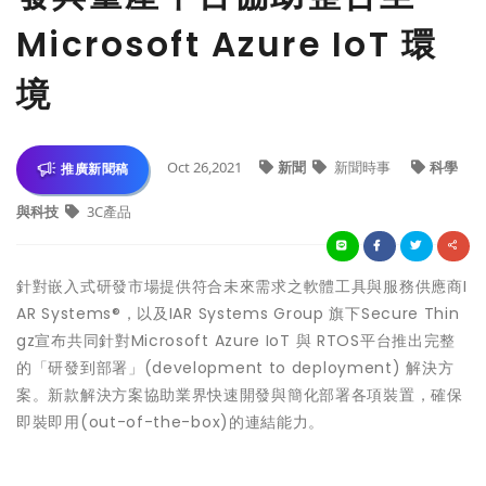
Microsoft Azure IoT 環
境
Oct 26,2021
新聞
新聞時事
科學
推廣新聞稿
與科技
3C產品
針對嵌入式研發市場提供符合未來需求之軟體工具與服務供應商I
AR Systems®，以及IAR Systems Group 旗下Secure Thin
gz宣布共同針對Microsoft Azure IoT 與 RTOS平台推出完整
的「研發到部署」(development to deployment) 解決方
案。新款解決方案協助業界快速開發與簡化部署各項裝置，確保
即裝即用(out-of-the-box)的連結能力。