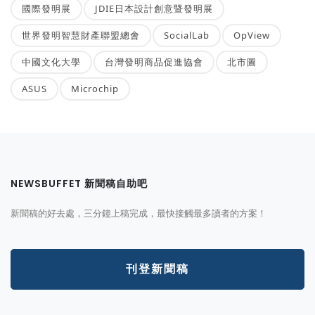
國際發明展
JDIE日本設計創意暨發明展
世界發明智慧財產聯盟總會
SocialLab
OpView
中國文化大學
台灣發明商品促進協會
北市圖
ASUS
Microchip
NEWSBUFFET 新聞稿自助吧
新聞稿的好去處，三分鐘上稿完成，最快接觸最多讀者的方案！
刊登新聞稿