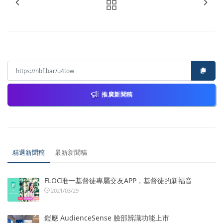
推廣新聞稿
精選新聞稿
最新新聞稿
FLOC唯一基督徒專屬交友APP，基督徒的新福音
2021/03/29
鎧應 AudienceSense 臉部辨識功能上市