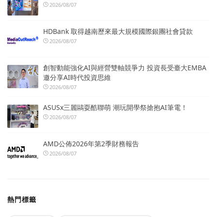
2026/08/07
HDBank 取得越南歷來最大規模國際銀團社會貸款
2026/08/07
創智動能強化AI與經營雙軸競爭力 投資長受臺大EMBA
邀分享AI時代投資思維
2026/08/07
ASUSx三麗鷗耍酷聯萌 潮玩開學祭搶抱AI筆電！
2026/08/07
AMD公佈2026年第2季財務報告
2026/08/07
熱門標籤