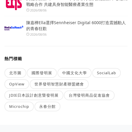
戰略合作 共建具身智能醫療產業生態
2026/08/06
陳嘉樺Ella選擇Sennheiser Digital 6000打造震撼動人
的青春狂歡
2026/08/06
熱門標籤
北市圖
國際發明展
中國文化大學
SocialLab
OpView
世界發明智慧財產聯盟總會
JDIE日本設計創意暨發明展
台灣發明商品促進協會
Microchip
永春分館