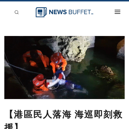
回到首頁
新聞稿分類
登入
刊登
【港區民人落海 海巡即刻救
援】