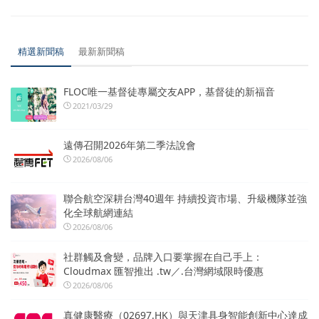
精選新聞稿
最新新聞稿
FLOC唯一基督徒專屬交友APP，基督徒的新福音
2021/03/29
遠傳召開2026年第二季法說會
2026/08/06
聯合航空深耕台灣40週年 持續投資市場、升級機隊並強
化全球航網連結
2026/08/06
社群觸及會變，品牌入口要掌握在自己手上：
Cloudmax 匯智推出 .tw／.台灣網域限時優惠
2026/08/06
真健康醫療（02697.HK）與天津具身智能創新中心達成