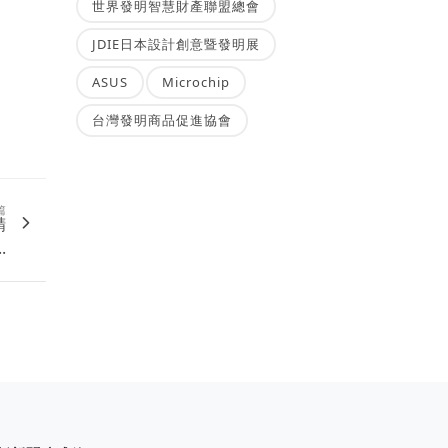
世界發明智慧財產聯盟總會
JDIE日本設計創意暨發明展
ASUS
Microchip
台灣發明商品促進協會
篇
精
.