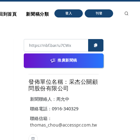
回到首頁
新聞稿分類
登入
刊登
推廣新聞稿
發佈單位名稱：采杰公關顧
問股份有限公司
新聞聯絡人：周允中
聯絡電話：0916-340329
聯絡信箱：
thomas_chou@accesspr.com.tw