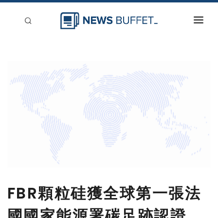
回到首頁
新聞稿分類
登入
刊登
FBR顆粒硅獲全球第一張法
國國家能源署碳足跡認證