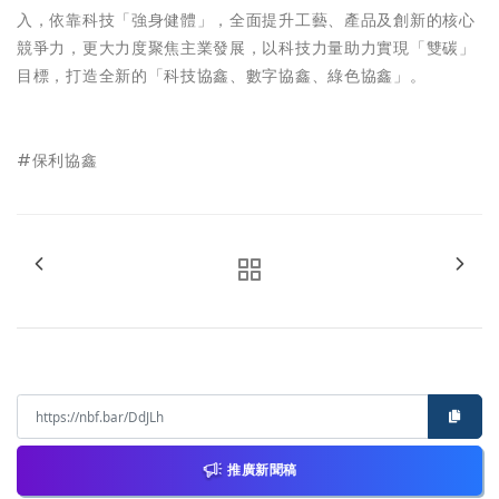
入，依靠科技「強身健體」，全面提升工藝、產品及創新的核心
競爭力，更大力度聚焦主業發展，以科技力量助力實現「雙碳」
目標，打造全新的「科技協鑫、數字協鑫、綠色協鑫」。
#保利協鑫
推廣新聞稿