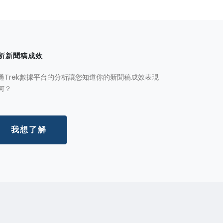
析新聞稿成效
過Trek數據平台的分析讓您知道你的新聞稿成效表現
何？
我想了解