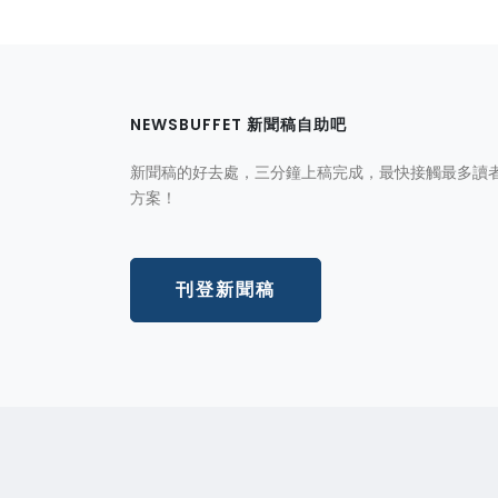
NEWSBUFFET 新聞稿自助吧
新聞稿的好去處，三分鐘上稿完成，最快接觸最多讀
方案！
刊登新聞稿