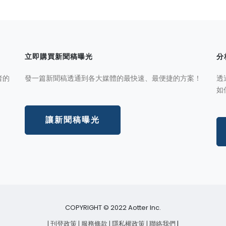
立即購買新聞稿曝光
分
者的
發一篇新聞稿透通到各大媒體的最快速、最便捷的方案！
透
如
讓新聞稿曝光
COPYRIGHT © 2022 Aotter Inc.
| 刊登政策
| 服務條款
| 隱私權政策
| 聯絡我們
|