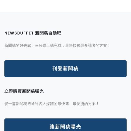
NEWSBUFFET 新聞稿自助吧
新聞稿的好去處，三分鐘上稿完成，最快接觸最多讀者的方案！
刊登新聞稿
立即購買新聞稿曝光
發一篇新聞稿透通到各大媒體的最快速、最便捷的方案！
讓新聞稿曝光