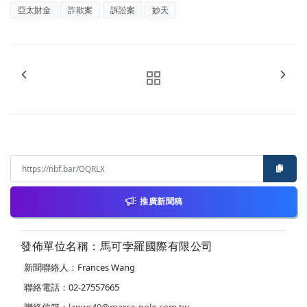
亞太財金
詐欺案
訴訟案
妙天
推廣新聞稿
發佈單位名稱：馬可孛羅國際有限公司
新聞聯絡人：Frances Wang
聯絡電話：02-27557665
聯絡信箱：
lanwc49@marco-polo.com.tw