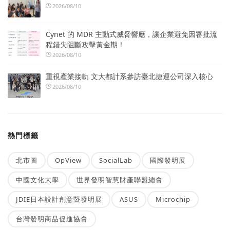
2026/08/10
Cynet 的 MDR 主動式威脅響應，讓企業避免因審批流
程錯失阻斷攻擊黃金期！
2026/08/10
重視產業接軌 文大都計系參訪臺北捷運公司深入核心
2026/08/10
熱門標籤
北市圖
OpView
SocialLab
國際發明展
中國文化大學
世界發明智慧財產聯盟總會
JDIE日本設計創意暨發明展
ASUS
Microchip
台灣發明商品促進協會