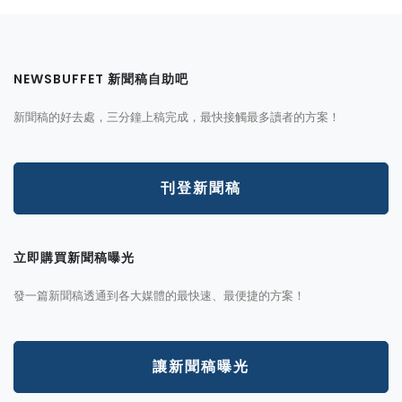
NEWSBUFFET 新聞稿自助吧
新聞稿的好去處，三分鐘上稿完成，最快接觸最多讀者的方案！
刊登新聞稿
立即購買新聞稿曝光
發一篇新聞稿透通到各大媒體的最快速、最便捷的方案！
讓新聞稿曝光