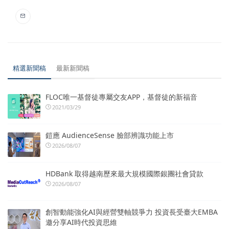
精選新聞稿
最新新聞稿
FLOC唯一基督徒專屬交友APP，基督徒的新福音
2021/03/29
鎧應 AudienceSense 臉部辨識功能上市
2026/08/07
HDBank 取得越南歷來最大規模國際銀團社會貸款
2026/08/07
創智動能強化AI與經營雙軸競爭力 投資長受臺大EMBA
邀分享AI時代投資思維