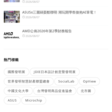
2026/08/07
ASUSx三麗鷗耍酷聯萌 潮玩開學祭搶抱AI筆電！
2026/08/07
AMD公佈2026年第2季財務報告
2026/08/07
熱門標籤
國際發明展
JDIE日本設計創意暨發明展
世界發明智慧財產聯盟總會
SocialLab
OpView
中國文化大學
台灣發明商品促進協會
北市圖
ASUS
Microchip