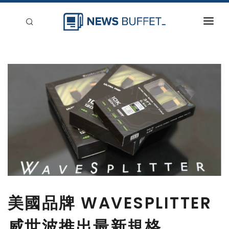
回到首頁
新聞稿分類
登入
刊登
美國品牌 WAVESPLITTER
威世波推出最新規格