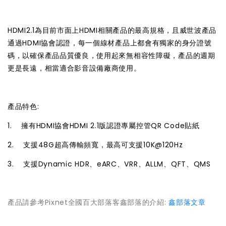
HDMI2.1為目前市面上HDMI相關產品的最高規格，且威世波產品
通過HDMI協會認證，每一個線材產品上都會有獨家的身分證號
碼，以確保產品品質優良，使用起來無相容性障礙，產品的週期
更是長遠，相當適合影音設備廠商使用。
產品特色:
1. 擁有HDMI協會HDMI 2.1版認證專屬控管QR Code貼紙
2. 支援48G超高傳輸頻寬，最高可支援10K@120Hz
3. 支援Dynamic HDR、eARC、VRR、ALLM、QFT、QMS
產品請參考Pixnet全國百大部落客鑫部落的介紹:
鑫部落文章