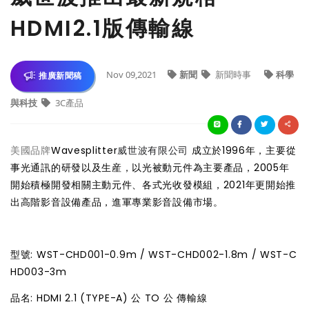
HDMI2.1版傳輸線
Nov 09,2021
新聞
新聞時事
科學
推廣新聞稿
與科技
3C產品
美國品牌
Wavesplitter
威世波有限公司
成立於1996年，主要從
事光通訊的研發以及生産，以光被動元件為主要產品，2005年
開始積極開發相關主動元件、各式光收發模組，2021年更開始推
出高階影音設備產品，進軍專業影音設備市場。
型號: WST-CHD001-0.9m / WST-CHD002-1.8m / WST-C
HD003-3m
品名: HDMI 2.1 (TYPE-A) 公 TO 公 傳輸線