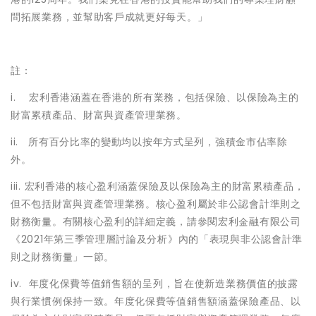
問拓展業務，並幫助客戶成就更好每天。」
註：
i. 宏利香港涵蓋在香港的所有業務，包括保險、以保險為主的
財富累積產品、財富與資產管理業務。
ii. 所有百分比率的變動均以按年方式呈列，強積金市佔率除
外。
iii. 宏利香港的核心盈利涵蓋保險及以保險為主的財富累積產品，
但不包括財富與資產管理業務。核心盈利屬於非公認會計準則之
財務衡量。有關核心盈利的詳細定義，請參閱宏利金融有限公司
《2021年第三季管理層討論及分析》內的「表現與非公認會計準
則之財務衡量」一節。
iv. 年度化保費等值銷售額的呈列，旨在使新造業務價值的披露
與行業慣例保持一致。年度化保費等值銷售額涵蓋保險產品、以