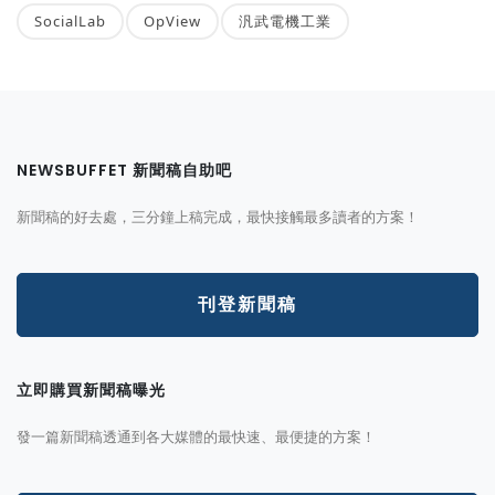
SocialLab
OpView
汎武電機工業
NEWSBUFFET 新聞稿自助吧
新聞稿的好去處，三分鐘上稿完成，最快接觸最多讀者的方案！
刊登新聞稿
立即購買新聞稿曝光
發一篇新聞稿透通到各大媒體的最快速、最便捷的方案！