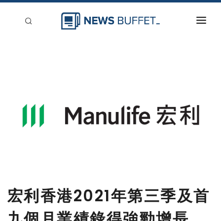
回到首頁
新聞稿分類
登入
刊登
宏利香港2021年第三季及首
九個月業績錄得強勁增長