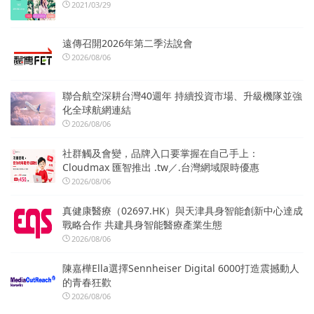
2021/03/29
遠傳召開2026年第二季法說會
2026/08/06
聯合航空深耕台灣40週年 持續投資市場、升級機隊並強
化全球航網連結
2026/08/06
社群觸及會變，品牌入口要掌握在自己手上：
Cloudmax 匯智推出 .tw／.台灣網域限時優惠
2026/08/06
真健康醫療（02697.HK）與天津具身智能創新中心達成
戰略合作 共建具身智能醫療產業生態
2026/08/06
陳嘉樺Ella選擇Sennheiser Digital 6000打造震撼動人
的青春狂歡
2026/08/06