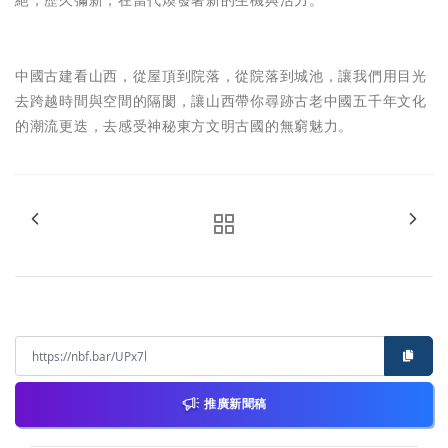
絕，歷久彌新，在當代煥發著新的生機與活力。
中國古建看山西，從屋頂到院落，從院落到城池，讓我們用目光
去跨越時間與空間的隔閡，讓山西帶你尋跡古老中國五千年文化
的潮流更迭，去感受神秘東方文明古國的無窮魅力。
推廣新聞稿