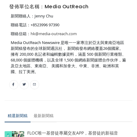
發佈單位名稱：Media OutReach
新聞聯絡人：Jenny Chu
聯絡電話：+8523996 97390
聯絡信箱：
hk@media-outreach.com
Media OutReach Newswire 是唯一一家專注於亞太與東南亞地區
新聞稿發布的全球新聞通訊社， 新聞稿發布網絡覆蓋26個國家。
擁有 200,000 名記者和編輯數據資料，涵蓋 500 個新聞行業種類、
68,000 個媒體機構，以及全球 1,500 個網絡新聞媒體合作伙伴，遍
及亞太地區、東南亞、 美國和加拿大、中東、非洲、歐洲和英
國、拉丁美洲。
精選新聞稿
最新新聞稿
FLOC唯一基督徒專屬交友APP，基督徒的新福音