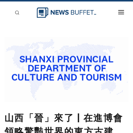
回到首頁
新聞稿分類
登入
刊登
山西「晉」來了 | 在進博會
領略驚豔世界的東方古建