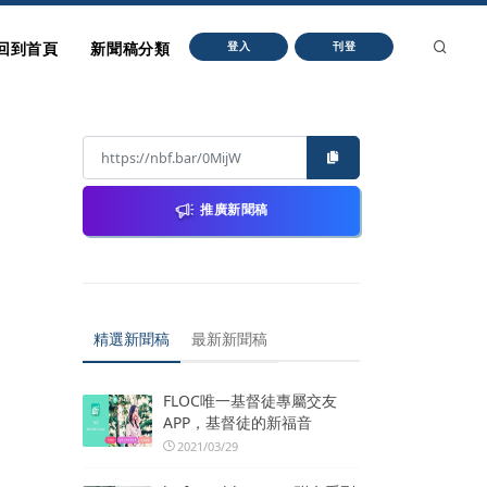
回到首頁
新聞稿分類
登入
刊登
推廣新聞稿
精選新聞稿
最新新聞稿
FLOC唯一基督徒專屬交友
APP，基督徒的新福音
2021/03/29