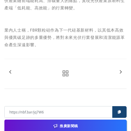
伏產業鏈前端能耗高、排碳量大的痛點，實現光伏產業原材料生
產端「低耗能、高效能」的行業轉變。
業內人士稱，FBR顆粒硅作為下一代硅基新材料，以其低本高效
與優異碳足跡的多重優勢，將對未來光伏行業發展和清潔能源革
命產生深遠影響。
推廣新聞稿