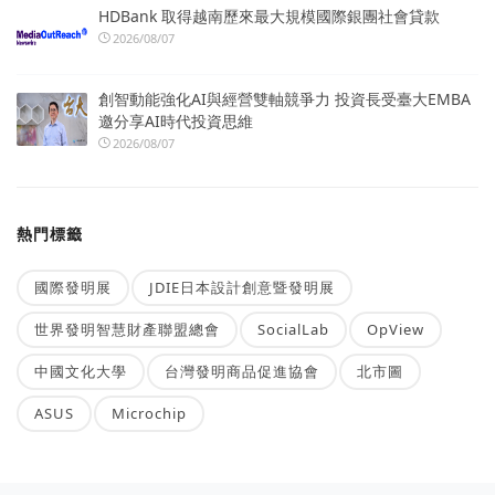
HDBank 取得越南歷來最大規模國際銀團社會貸款
2026/08/07
創智動能強化AI與經營雙軸競爭力 投資長受臺大EMBA
邀分享AI時代投資思維
2026/08/07
熱門標籤
國際發明展
JDIE日本設計創意暨發明展
世界發明智慧財產聯盟總會
SocialLab
OpView
中國文化大學
台灣發明商品促進協會
北市圖
ASUS
Microchip