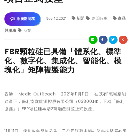
Nov 12,2021
新聞
新聞時事
商品
推廣新聞稿
與服務
商業
FBR顆粒硅已具備「體系化、標準
化、數字化、集成化、智能化、模
塊化」矩陣複製能力
香港 -
Media OutReach
- 2021年11月11日 - 在既有1萬噸產能
達產下，保利協鑫能源控股有限公司（03800.HK，下稱「保利
協鑫」）FBR顆粒硅再增2萬噸產能並正式投產。
11月11日，保利協鑫發佈公告，子公司江蘇中能硅業科技發展有限