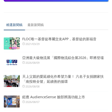
精選新聞稿
最新新聞稿
FLOC唯一基督徒專屬交友APP，基督徒的新福音
2021/03/29
亞洲最大級物流展「國際物流綜合展2026」即將登場
2026/08/09
天上父親的愛延續化作希望力量！ 六名子女捐贈家扶
「南投映全號」延續善的循環
2026/08/08
鎧應 AudienceSense 臉部辨識功能上市
2026/08/07