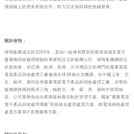
價值鏈上的更多創新合作，助力亞太地區綠色低碳發展。
關於偉翔：
偉翔集團成立於2005年，是由一組擁有豐富的環境保護及電子
廢棄物回收處理經驗的專家所設立的集團公司。偉翔集團總部位
於新加坡，在亞洲，歐洲，美洲，大洋洲設立的專門的廢棄電器
電器產品回收處理工廠遍佈全球38個分支機搆。在中國上海、北
京、蘇州、廣州設有廢棄電器電子產品的回收處理工廠，在華的
服務網路橫跨兩岸三地，輻射京、津、蘇、浙、滬和中西部地
區。公司業務包括生產商延伸責任制的管理方案、國家"廢棄電器
電子產品回收處理專案"的規範化處理處置方案、鋰電池綠色處理
處置方案與IT資產服務方案。