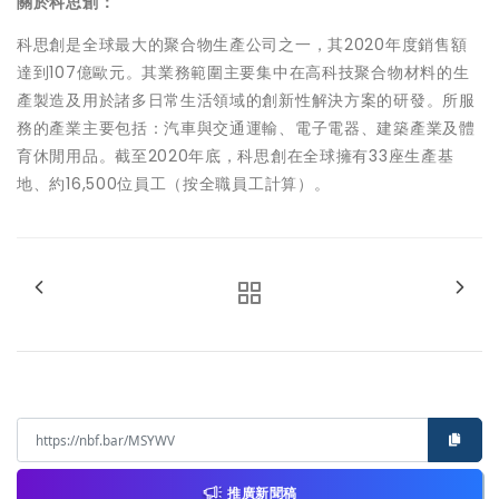
關於科思創：
科思創是全球最大的聚合物生產公司之一，其2020年度銷售額
達到107億歐元。其業務範圍主要集中在高科技聚合物材料的生
產製造及用於諸多日常生活領域的創新性解決方案的研發。所服
務的產業主要包括：汽車與交通運輸、電子電器、建築產業及體
育休閒用品。截至2020年底，科思創在全球擁有33座生產基
地、約16,500位員工（按全職員工計算）。
推廣新聞稿