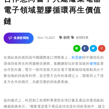
電子領域塑膠循環再生價值
鏈
Nov 15,2021
新聞
新聞時事
推廣新聞稿
在甫結束的第四屆中國國際進口博覽會上，
科思創
與中國領先的
環保回收再生利用服務供應商，集團總部位於新加坡的
偉翔
簽署
合作意向書，雙方一致同意致力於在電子廢棄物領域推動高分子
聚合物的回收再利用，並在雙方合作的基礎之上，開展與上下游
多方合作的模式，共建完整的回收產業鏈。
簽約儀式上，科思創工程塑料事業部全球計畫及產品供應高級副
總裁孫璐表示：“廢棄電器電子產品急待在逆向回收系統中，建立