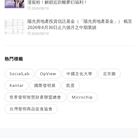
漫寵粉！解鎖近距離夢幻福利！
2026/08/10
陽光房地產投資信託基金（「陽光房地產基金」） 截至
2026年6月30日止六個月之中期業績
2026/08/10
熱門標籤
SocialLab
OpView
中國文化大學
北市圖
Kantar
國際發明展
凱度
世界發明智慧財產聯盟總會
Microchip
台灣發明商品促進協會