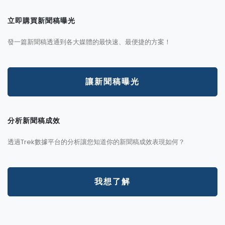
立即購買新聞稿曝光
發一篇新聞稿透通到各大媒體的最快速、最便捷的方案！
讓新聞稿曝光
分析新聞稿成效
透過Trek數據平台的分析讓您知道你的新聞稿成效表現如何？
我想了解