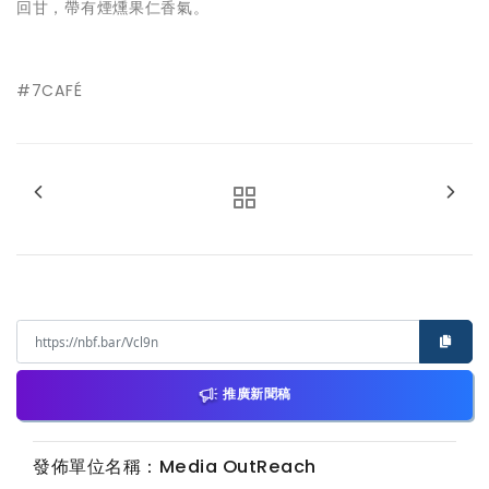
回甘，帶有煙燻果仁香氣。
#7CAFÉ
推廣新聞稿
發佈單位名稱：Media OutReach