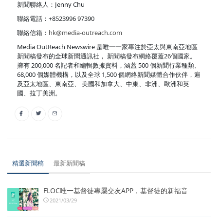
新聞聯絡人：Jenny Chu
聯絡電話：+8523996 97390
聯絡信箱：
hk@media-outreach.com
Media OutReach Newswire 是唯一一家專注於亞太與東南亞地區
新聞稿發布的全球新聞通訊社， 新聞稿發布網絡覆蓋26個國家。
擁有 200,000 名記者和編輯數據資料，涵蓋 500 個新聞行業種類、
68,000 個媒體機構，以及全球 1,500 個網絡新聞媒體合作伙伴，遍
及亞太地區、東南亞、 美國和加拿大、中東、非洲、歐洲和英
國、拉丁美洲。
精選新聞稿
最新新聞稿
FLOC唯一基督徒專屬交友APP，基督徒的新福音
2021/03/29