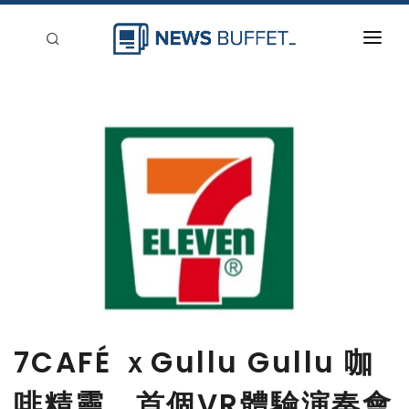
回到首頁
新聞稿分類
登入
刊登
7CAFÉ ｘGullu Gullu 咖
啡精靈 首個VR體驗演奏會