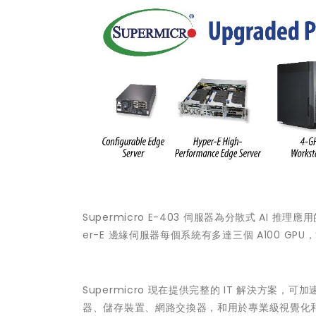
Supermicro E-403 伺服器為分散式 AI 
er-E 邊緣伺服器每個系統有多達三個 A100 G
Supermicro 現在提供完整的 IT 解決方案，
器、儲存裝置、網路交換器，和用於專業級視覺化和協作的 NV