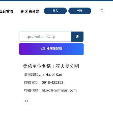
回到首頁
新聞稿分類
登入
刊登
推廣新聞稿
發佈單位名稱：霍夫曼公關
新聞聯絡人：Hazel Kao
聯絡電話：0918-425858
聯絡信箱：
hkao@hoffman.com