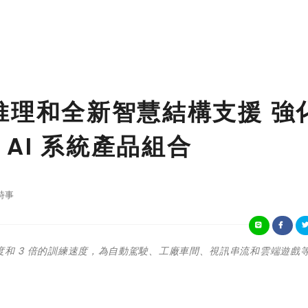
加速推理和全新智慧結構支援 強
AI 系統產品組合
時事
理速度和 3 倍的訓練速度，為自動駕駛、工廠車間、視訊串流和雲端遊戲