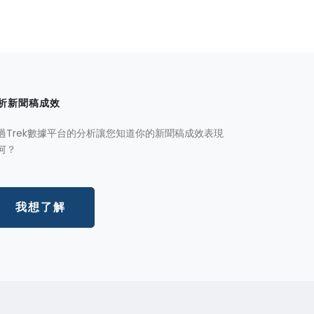
析新聞稿成效
過Trek數據平台的分析讓您知道你的新聞稿成效表現
何？
我想了解