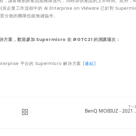
流程，讓各種創新產品能無限迭代，同時加快產品的上市時間。此外，NVI
到其企業工作流程中的 AI Enterprise on VMware 已針對 Supermi
理位置分散的團隊也能無縫協作。
解決方案，歡迎參加 Supermicro 在 #GTC21 的演講場次：
 Enterprise 平台的 Supermicro 解決方案 (
連結
)
下一
BenQ MOBIUZ - 2021 ..