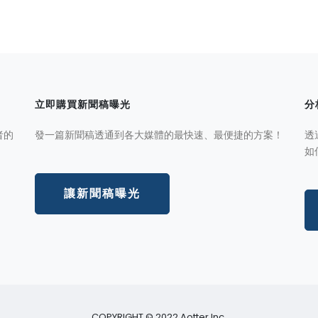
立即購買新聞稿曝光
分
者的
發一篇新聞稿透通到各大媒體的最快速、最便捷的方案！
透
如
讓新聞稿曝光
COPYRIGHT © 2022 Aotter Inc.