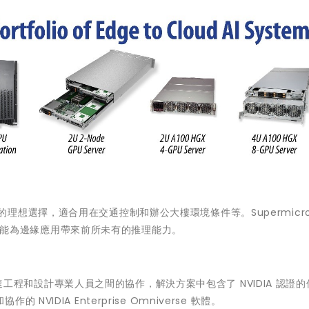
推理應用的理想選擇，適合用在交通控制和辦公大樓環境條件等。Supermicro
PU，能為邊緣應用帶來前所未有的推理能力。
可加速工程和設計專業人員之間的協作，解決方案中包含了 NVIDIA 認證
IDIA Enterprise Omniverse 軟體。