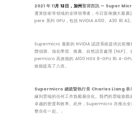
2021 年 11
月 12日，加州
聖荷西訊 — Super Micro
運算技術等領域的全球領導者，今日宣佈擴大最廣泛的人工
pere 系列 GPU，包括 NVIDIA A100、A30 和 A2
Supermicro 最新的 NVIDIA 認證系統提供
體偵測、強化學習、推薦、自然語言處理 (NLP)、
permicro 高效能的 A100 HGX 8-GPU 
效能提高了八倍。
Supermicro 總裁暨執行長 Charles Liang 
緣到雲端的任何工作負載最佳化。我們的雲端遊戲全面性
卓越的密度和效率。此外，Supermicro 亦推出
整合在一起。」