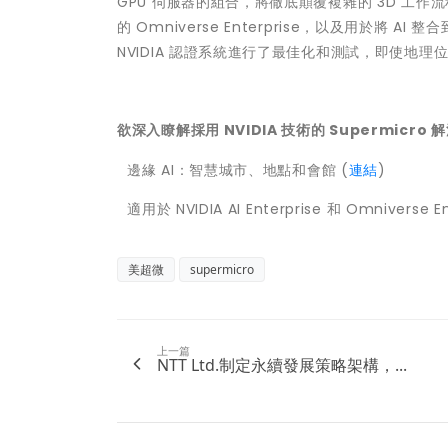
GPU 伺服器的組合，將徹底顛覆複雜的 3D 工作
的 Omniverse Enterprise，以及用於將 AI 整合
NVIDIA 認證系統進行了最佳化和測試，即使地
欲深入瞭解採用 NVIDIA 技術的 Supermicro 
 邊緣 AI：智慧城市、地點和會館 (
連結
)
 適用於 NVIDIA AI Enterprise 和 Omniverse
美超微
supermicro
上一篇
NTT Ltd.制定永續發展策略架構，...