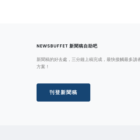
NEWSBUFFET 新聞稿自助吧
新聞稿的好去處，三分鐘上稿完成，最快接觸最多讀
方案！
刊登新聞稿