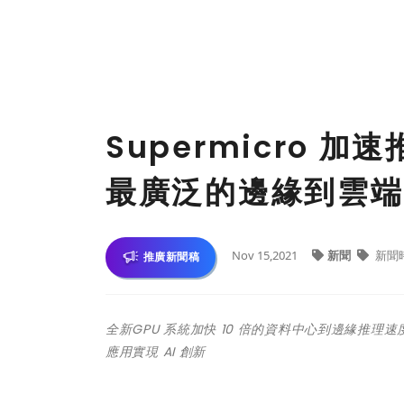
Supermicro 
最廣泛的邊緣到雲端 
Nov 15,2021
新聞
新聞
推廣新聞稿
全新GPU 系統加快 10 倍的資料中心到邊緣推
應用實現 AI 創新