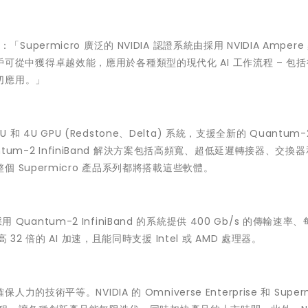
「Supermicro 廣泛的 NVIDIA 認證系統由採用 NVIDIA Amper
的客戶可從中獲得卓越效能，應用於各種類型的現代化 AI 工作流程 – 包
切應用。」
 4U GPU (Redstone、Delta) 系統，支援全新的 Quantum-2 
A Quantum-2 InfiniBand 解決方案包括高頻寬、超低延遲轉接器、交換
Supermicro 產品系列都將搭載這些軟體。
 Quantum-2 InfiniBand 的系統提供 400 Gb/s 的傳輸速率
 倍的 AI 加速，且能同時支援 Intel 或 AMD 處理器。
平等。NVIDIA 的 Omniverse Enterprise 和 Superm