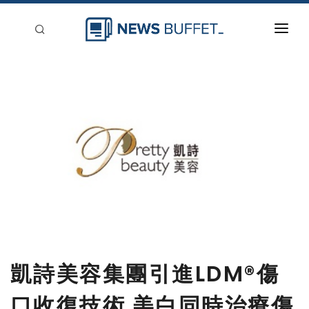
回到首頁
新聞稿分類
登入
刊登
凱詩美容集團引進LDM®傷
口收復技術 美白同時治療傷