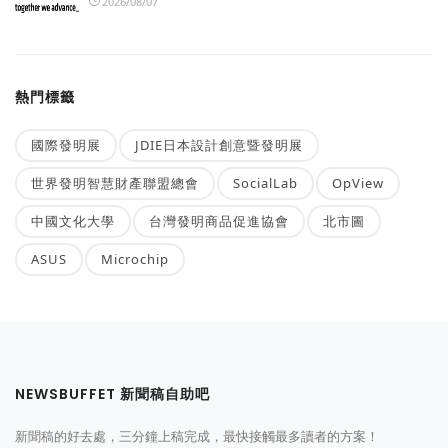
2026/08/07
熱門標籤
國際發明展
JDIE日本設計創意暨發明展
世界發明智慧財產聯盟總會
SocialLab
OpView
中國文化大學
台灣發明商品促進協會
北市圖
ASUS
Microchip
NEWSBUFFET 新聞稿自助吧
新聞稿的好去處，三分鐘上稿完成，最快接觸最多讀者的方案！