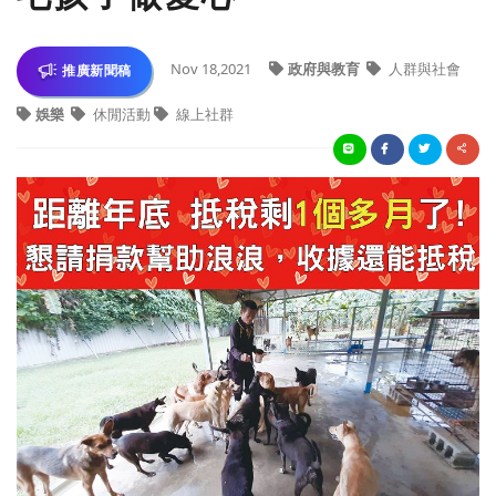
Nov 18,2021
政府與教育
人群與社會
推廣新聞稿
娛樂
休閒活動
線上社群