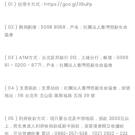
( 01 ) 信用卡方式：https://goo.gl/i19uPp
( 02 ) 郵局劃撥：5008 8068，戶名：社團法人臺灣照顧生命
協會
( 03 ) ATM方式：台北富邦銀行 012，土城分行，帳號：0066
91 – 0200 - 8771，戶名：社團法人臺灣照顧生命協會
( 04 ) 支票捐款：支票抬頭：社團法人臺灣照顧生命協會，掛號
地址：116 台北市 文山區 羅斯福路 五段 39 號
( 05 ) 到府收款方式：現只要台北及中部地區，捐款 2000元以
上，照生會派人到府收捐款或刷卡捐款，並當場會開立收據給
你，可洽曾總幹事 電話：0982-257-538，(02) 2932 - 223