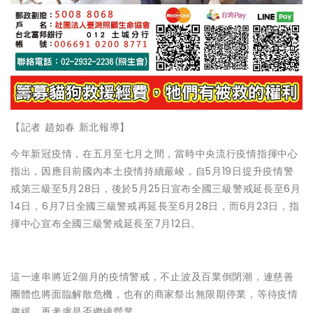
【記者 趙如春 新北報導】
今年新冠疫情，在五月至七月之間，當時中央流行疫情指揮中心
指出，因應目前國內本土疫情持續嚴峻，自5月19日提升疫情警
戒第三級至5月28日，後於5月25日宣布全國三級警戒延長至6月
14日，6月7日全國三級警戒再延長至6月28日，而6月23日，指
揮中心宣布全國三級警戒延長至7月12日。
這一連串將近2個月的疫情警戒，不止波及百業倒閉潮，連慈善
團體也將面臨解散危機，也有的商家祭出無限期停業，等待疫情
趨緩，再考慮是否繼續營業。