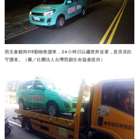
照生會貓狗119動物救援車，24小時日以繼夜奔波著，是浪浪的
守護者。（圖／社團法人台灣照顧生命協會提供）