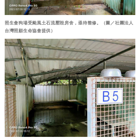
照生會狗場受颱風土石流壓毀房舍，亟待整修。（圖／社團法人
台灣照顧生命協會提供）