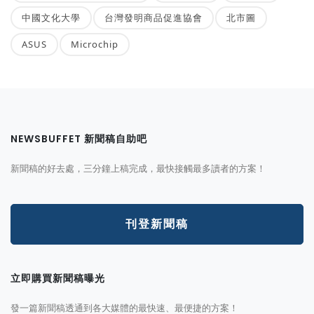
中國文化大學
台灣發明商品促進協會
北市圖
ASUS
Microchip
NEWSBUFFET 新聞稿自助吧
新聞稿的好去處，三分鐘上稿完成，最快接觸最多讀者的方案！
刊登新聞稿
立即購買新聞稿曝光
發一篇新聞稿透通到各大媒體的最快速、最便捷的方案！