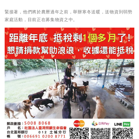
緊接著，他們將於農曆過年之前，舉辦寒冬送暖，送物資到弱勢
家庭活動，目前正在募集物資之中。