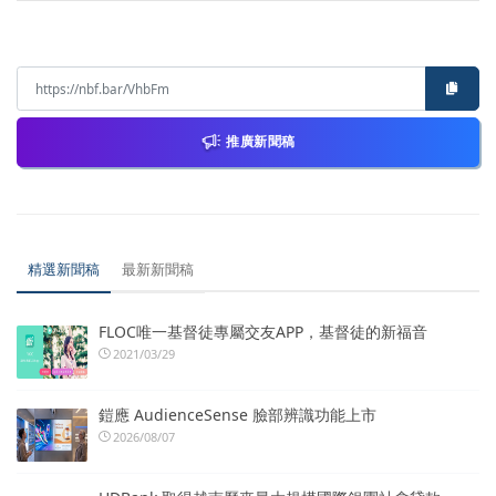
推廣新聞稿
精選新聞稿
最新新聞稿
FLOC唯一基督徒專屬交友APP，基督徒的新福音
2021/03/29
鎧應 AudienceSense 臉部辨識功能上市
2026/08/07