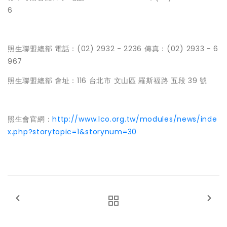
6
照生聯盟總部 電話：(02) 2932 - 2236 傳真：(02) 2933 - 6
967
照生聯盟總部 會址：116 台北市 文山區 羅斯福路 五段 39 號
照生會官網：
http://www.lco.org.tw/modules/news/inde
x.php?storytopic=1&storynum=30