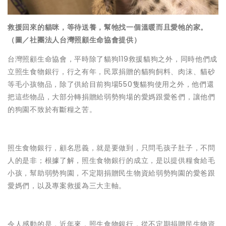
救援回來的貓咪，等待送養，幫牠找一個溫暖而且愛牠的家。
（圖／社團法人台灣照顧生命協會提供）
台灣照顧生命協會，平時除了貓狗119救援貓狗之外，同時他們成
立照生食物銀行，行之有年，民眾捐贈的貓狗飼料、肉沫、貓砂
等毛小孩物品，除了供給目前狗場550隻貓狗使用之外，他們還
把這些物品，大部分轉捐贈給弱勢狗場的愛媽跟愛爸們，讓他們
的狗園不致於有斷糧之苦。
照生食物銀行，顧名思義，就是要做到，只問毛孩子肚子，不問
人的是非；根據了解，照生食物銀行的成立，是以提供糧食給毛
小孩，幫助弱勢狗園，不定期捐贈民生物資給弱勢狗園的愛爸跟
愛媽們，以及專案救援為三大主軸。
令人感動的是，近年來，照生食物銀行，從不定期捐贈民生物資