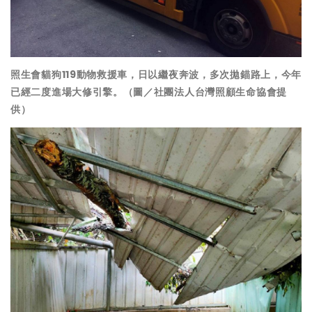
照生會貓狗119動物救援車，日以繼夜奔波，多次拋錨路上，今年
已經二度進場大修引擎。（圖／社團法人台灣照顧生命協會提
供）