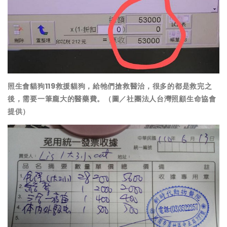
照生會貓狗119救援貓狗，給牠們搶救醫治，很多的都是救完之
後，需要一筆龐大的醫藥費。（圖／社團法人台灣照顧生命協會
提供）