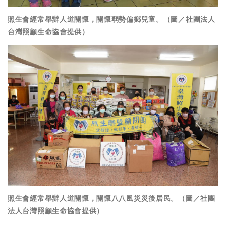
照生會經常舉辦人道關懷，關懷弱勢偏鄉兒童。（圖／社團法人
台灣照顧生命協會提供）
照生會經常舉辦人道關懷，關懷八八風災災後居民。（圖／社團
法人台灣照顧生命協會提供）