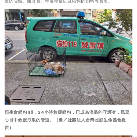
援的油錢、維修費、年度稅金以及貓狗的飼料等費用。
照生會貓狗119，24小時救援貓狗，已成為浪浪的守護者，民眾
心目中救援浪浪的管道。（圖／社團法人台灣照顧生命協會提
供）