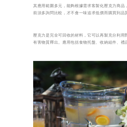
其應用範圍多元，能夠根據需求客製化壓克力商品
前須多詢問比較，才不會一味追求低價而購買到品
壓克力是完全可回收的材料，它可以再製充分利用
有害物質釋出。應用包括食物托盤、收納組件、禮