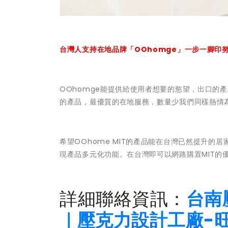
台灣人支持在地品牌「OOhomge」一步一腳印
OOhomge能提供給使用者想要的慾望，出口的
的產品，最優質的在地服務，數量少我們同樣熱情
希望OOhome MIT的產品能在台灣已然提升
現產品多元化功能。在台灣即可以網路購置MIT的
詳細聯絡資訊：
台南
｜壓克力設計工廠-