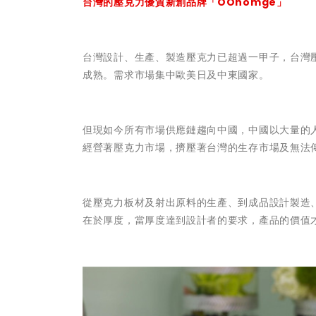
台灣的壓克力優質新創品牌「OOhomge」
台灣設計、生產、製造壓克力已超過一甲子，台灣
成熟。需求市場集中歐美日及中東國家。
但現如今所有市場供應鏈趨向中國，中國以大量的
經營著壓克力市場，擠壓著台灣的生存市場及無法傳
從壓克力板材及射出原料的生產、到成品設計製造
在於厚度，當厚度達到設計者的要求，產品的價值