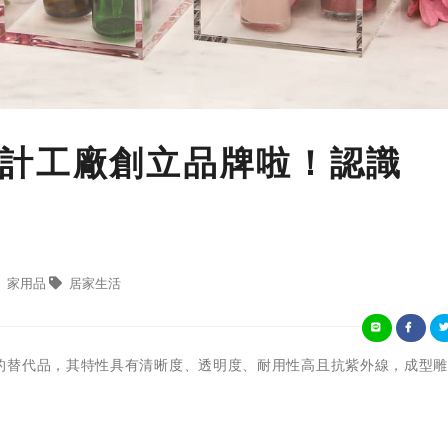
計工廠創立品牌啦！認識
家用品
居家生活
的替代品，其特性具有清晰度、透明度、耐用性高且抗紫外線，成型