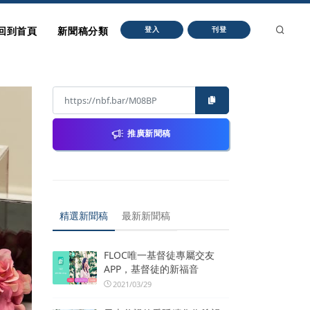
回到首頁
新聞稿分類
登入
刊登
推廣新聞稿
精選新聞稿
最新新聞稿
FLOC唯一基督徒專屬交友
APP，基督徒的新福音
2021/03/29