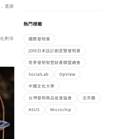
計，選購
熱門標籤
塑化劑等
國際發明展
JDIE日本設計創意暨發明展
世界發明智慧財產聯盟總會
SocialLab
OpView
中國文化大學
台灣發明商品促進協會
北市圖
ASUS
Microchip