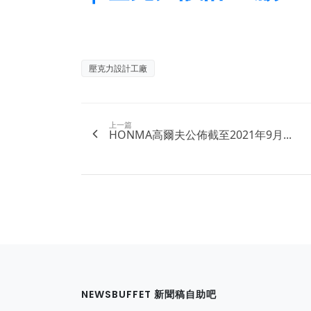
壓克力設計工廠
上一篇
HONMA高爾夫公佈截至2021年9月...
NEWSBUFFET 新聞稿自助吧