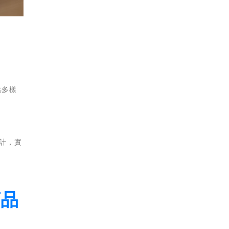
供多樣
設計，實
商品