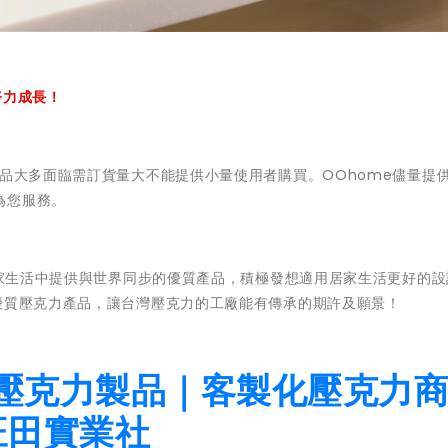
努力成長！
產品大多面臨需訂貨量大不能提供小量使用者購買。OOhome儘量提
為您服務。
的居家生活中提供與世界同步的優質產品，積極發想適用居家生活更好的
優質壓克力產品，讓台灣壓克力的工廠能有傳承的期許及願景！
壓克力製品｜客製化壓克力
旺田實業社