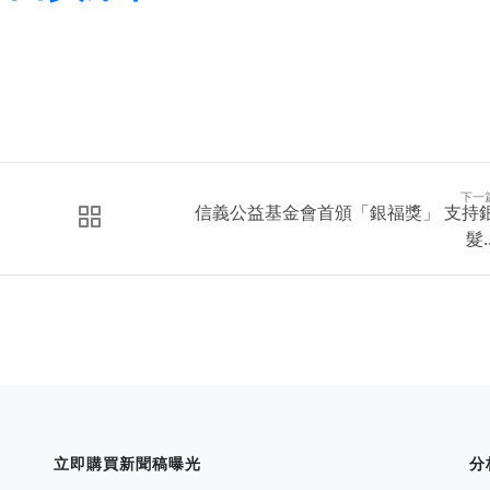
下一
信義公益基金會首頒「銀福獎」 支持
髮..
立即購買新聞稿曝光
分