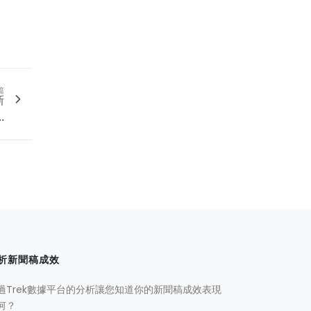
篇
新
.
析新聞稿成效
過Trek數據平台的分析讓您知道你的新聞稿成效表現
何？