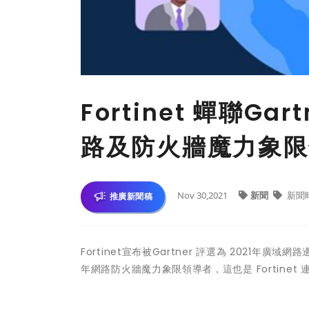
Fortinet 蟬聯G
路及防火牆魔力象限
Nov 30,2021
新聞
新聞
推廣新聞稿
Fortinet宣布被Gartner 評選為 2021
年網路防火牆魔力象限領導者，這也是 Fortinet 