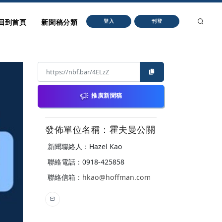
回到首頁
新聞稿分類
登入
刊登
推廣新聞稿
發佈單位名稱：霍夫曼公關
新聞聯絡人：Hazel Kao
聯絡電話：0918-425858
聯絡信箱：
hkao@hoffman.com