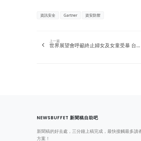
資訊安全
Gartner
資安防禦
上一篇
世界展望會呼籲終止婦女及女童受暴 台...
NEWSBUFFET 新聞稿自助吧
新聞稿的好去處，三分鐘上稿完成，最快接觸最多讀
方案！