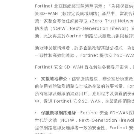
Fortinet 北亞區總經理陳鴻翔表示：「為確保提
於SD-WAN（軟體定義廣域網路）產品中。當混合辦公
第一家整合零信任網路存取（Zero-Trust Networ
防火牆（NGFW：Next-Generation Fi
新。此次再度於Gartner 網路防火牆魔力象限被評
新冠肺炎疫情爆發，許多企業改變其辦公模式，為
一致性和高效能連線， Fortinet 提供安全SD
Fortinet 安全 SD-WAN 旨在解決各種客戶案
•
支援隨地辦公
：儘管疫情趨緩、辦公室紛紛重啟
的使用者體驗及網路安全成為企業的首要考量。For
所有連線及離線的網路用戶、應用程序及裝置的安全，且
中。透過 Fortinet 安全SD-WAN，企業
•
保護廣域網路邊緣
：Fortinet 安全 SD-
世代防火牆（NGFW：Next-Generation 
提供網路連線及離線者一致的安全性。Fortinet 安