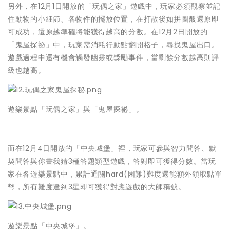
另外，在12月1日開放的「玩偶之家」遊戲中，玩家必須觀察並記
住動物的小細節、各物件的擺放位置，在打散後如拼圖般還原即
可成功，還原越準確將能獲得越高的分數。在12月2日開放的
「鬼屋探祕」中，玩家需消耗行動點翻開格子，尋找鬼屋出口。
遊戲過程中還有機會觸發幽靈或獎勵事件，當剩餘分數越高則評
級也越高。
遊樂景點「玩偶之家」與「鬼屋探祕」。
而在12月4日開放的「中央城堡」裡，玩家可參與智力問答、默
契問答與你畫我猜3種答題類型遊戲，答對即可獲得分數。當玩
家在各遊樂景點中，累計通關hard(困難)難度還能額外領取點單
幣，所有難度達到3星即可獲得對應遊戲的大師稱號。
遊樂景點「中央城堡」。