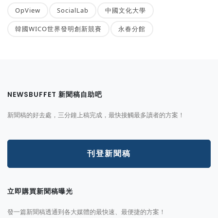
OpView
SocialLab
中國文化大學
韓國WICO世界發明創新競賽
永春分館
NEWSBUFFET 新聞稿自助吧
新聞稿的好去處，三分鐘上稿完成，最快接觸最多讀者的方案！
刊登新聞稿
立即購買新聞稿曝光
發一篇新聞稿透通到各大媒體的最快速、最便捷的方案！