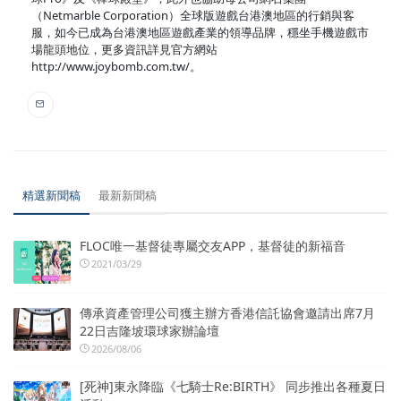
（Netmarble Corporation）全球版遊戲台港澳地區的行銷與客
服，如今已成為台港澳地區遊戲產業的領導品牌，穩坐手機遊戲市
場龍頭地位，更多資訊詳見官方網站
http://www.joybomb.com.tw/。
精選新聞稿
最新新聞稿
FLOC唯一基督徒專屬交友APP，基督徒的新福音
2021/03/29
傳承資產管理公司獲主辦方香港信託協會邀請出席7月
22日吉隆坡環球家辦論壇
2026/08/06
[死神]東永降臨《七騎士Re:BIRTH》 同步推出各種夏日