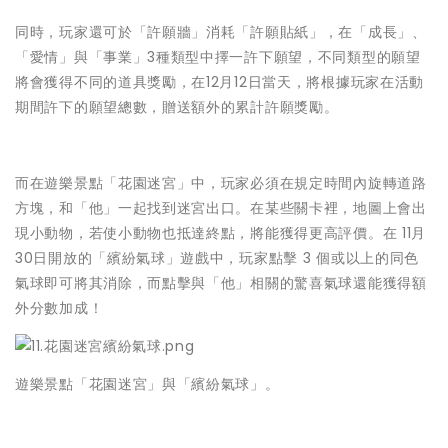
同時，玩家還可於「許願牆」消耗「許願貼紙」，在「成長」、
「愛情」與「事業」3種類型中擇一許下願望，不同類型的願望
將會獲得不同的道具獎勵，在12月12日當天，將根據玩家在活動
期間許下的願望總數，贈送額外的累計許願獎勵。
而在遊樂景點「花園迷宮」中，玩家必須在規定時間內旋轉道路
方塊，和「他」一起找到迷宮出口。在某些關卡裡，地圖上會出
現小動物，若使小動物也抵達終點，將能獲得更高評價。在 11月
30日開放的「繽紛氣球」遊戲中，玩家點擊 3 個或以上的同色
氣球即可將其消除，而點擊與「他」相關的驚喜氣球還能獲得額
外分數加成！
遊樂景點「花園迷宮」與「繽紛氣球」。