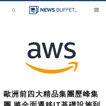
回到首頁
新聞稿分類
登入
刊登
歐洲前四大精品集團歷峰集
團 將全面遷移IT基礎設施到