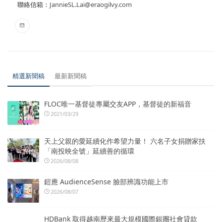
聯絡信箱：
JannieSL.Lai@eraogilvy.com
精選新聞稿
最新新聞稿
FLOC唯一基督徒專屬交友APP，基督徒的新福音
2021/03/29
天上父親的愛延續化作希望力量！ 六名子女捐贈家扶
「南投映全號」延續善的循環
2026/08/08
鎧應 AudienceSense 臉部辨識功能上市
2026/08/07
HDBank 取得越南歷來最大規模國際銀團社會貸款