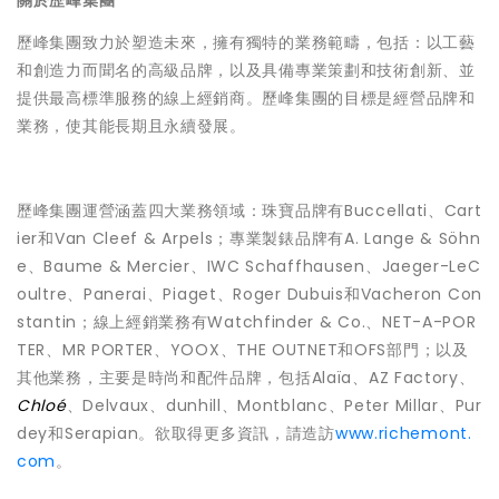
關於歷峰集團
歷峰集團致力於塑造未來，擁有獨特的業務範疇，包括：以工藝
和創造力而聞名的高級品牌，以及具備專業策劃和技術創新、並
提供最高標準服務的線上經銷商。歷峰集團的目標是經營品牌和
業務，使其能長期且永續發展。
歷峰集團運營涵蓋四大業務領域：珠寶品牌有Buccellati、Cart
ier和Van Cleef & Arpels；專業製錶品牌有A. Lange & Söhn
e、Baume & Mercier、IWC Schaffhausen、Jaeger-LeC
oultre、Panerai、Piaget、Roger Dubuis和Vacheron Con
stantin；線上經銷業務有Watchfinder & Co.、NET-A-POR
TER、MR PORTER、YOOX、THE OUTNET和OFS部門；以及
其他業務，主要是時尚和配件品牌，包括Alaïa、AZ Factory、
Chloé
、Delvaux、dunhill、Montblanc、Peter Millar、Pur
dey和Serapian。欲取得更多資訊，請造訪
www.richemont.
com
。