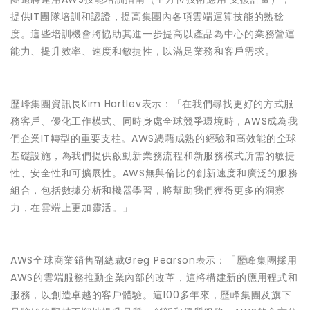
提供IT團隊培訓和認證，提高集團內各項雲端運算技能的熟稔
度。這些培訓機會將協助其進一步提高以產品為中心的業務營運
能力、提升效率、速度和敏捷性，以滿足業務和客戶需求。
歷峰集團資訊長Kim Hartlev表示：「在我們尋找更好的方式服
務客戶、優化工作模式、同時身處全球競爭環境時，AWS成為我
們企業IT轉型的重要支柱。AWS憑藉成熟的經驗和高效能的全球
基礎設施，為我們提供啟動新業務流程和新服務模式所需的敏捷
性、安全性和可擴展性。AWS無與倫比的創新速度和廣泛的服務
組合，包括數據分析和機器學習，將幫助我們獲得更多的洞察
力，在雲端上更加靈活。」
AWS全球商業銷售副總裁Greg Pearson表示：「歷峰集團採用
AWS的雲端服務推動企業內部的改革，這將構建新的應用程式和
服務，以創造卓越的客戶體驗。這100多年來，歷峰集團及旗下