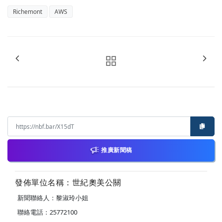
Richemont
AWS
推廣新聞稿
發佈單位名稱：世紀奧美公關
新聞聯絡人：黎淑玲小姐
聯絡電話：25772100