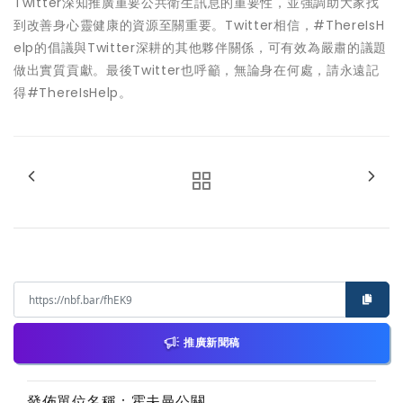
Twitter深知推廣重要公共衛生訊息的重要性，並強調助大家找
到改善身心靈健康的資源至關重要。Twitter相信，#ThereIsH
elp的倡議與Twitter深耕的其他夥伴關係，可有效為嚴肅的議題
做出實質貢獻。最後Twitter也呼籲，無論身在何處，請永遠記
得#ThereIsHelp。
推廣新聞稿
發佈單位名稱：霍夫曼公關