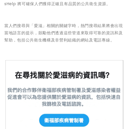
sHelp 將可確保人們獲得正確且有品質的公共衛生資源。
當人們搜尋與「愛滋」相關的關鍵字時，熱門搜尋結果將會出現
當地語言的提示，鼓勵他們透過這些管道來取得可靠的資訊和及
幫助，包括公共衛生機構及非營利組織的網站及電話專線。