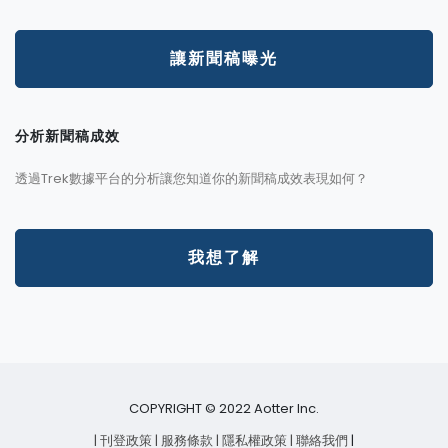
讓新聞稿曝光
分析新聞稿成效
透過Trek數據平台的分析讓您知道你的新聞稿成效表現如何？
我想了解
COPYRIGHT © 2022 Aotter Inc.
| 刊登政策
| 服務條款
| 隱私權政策
| 聯絡我們
|