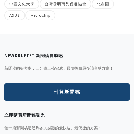
中國文化大學
台灣發明商品促進協會
北市圖
ASUS
Microchip
NEWSBUFFET 新聞稿自助吧
新聞稿的好去處，三分鐘上稿完成，最快接觸最多讀者的方案！
刊登新聞稿
立即購買新聞稿曝光
發一篇新聞稿透通到各大媒體的最快速、最便捷的方案！