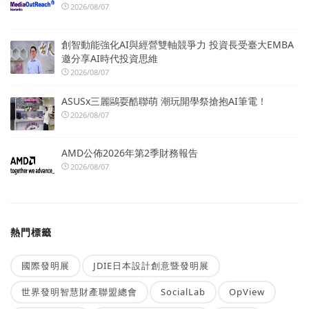
2026/08/07
創智動能強化AI與經營雙軸競爭力 投資長受臺大EMBA
邀分享AI時代投資思維
2026/08/07
ASUSx三麗鷗耍酷聯萌 潮玩開學祭搶抱AI筆電！
2026/08/07
AMD公佈2026年第2季財務報告
2026/08/07
熱門標籤
國際發明展
JDIE日本設計創意暨發明展
世界發明智慧財產聯盟總會
SocialLab
OpView