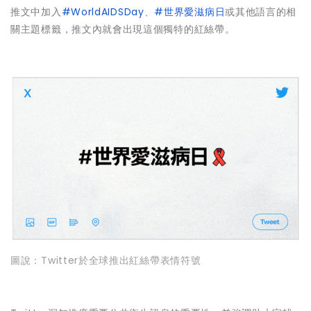
推文中加入
#WorldAIDSDay
、
#世界愛滋病日
或其他語言的相
關主題標籤，推文內就會出現這個獨特的紅絲帶。
圖說：Twitter於全球推出紅絲帶表情符號