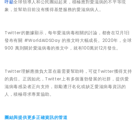
呼籲
全球領導人和公民團結起來，積極應對愛滋病的不平等現
象，並幫助目前沒有獲得基楚服務的愛滋病病人。
Twitter的數據顯示，每年愛滋病毒相關的討論，都會在12月1日
發布有關 #WorldAIDSDay 的推文時大幅成長。2020年，全球
900 萬則關於愛滋病毒的推文中，就有100萬於12月發生。
Twitter理解應擔負大眾在最需要幫助時，可從Twitter獲得支持
的責任。正因如此，Twitter上有多個蓬勃發展的社群，提供愛
滋病毒感染者正向支持，鼓勵遭汙名化或缺乏愛滋病毒資訊的
人，積極尋求專業協助。
團結與提供更多正確資訊的管道