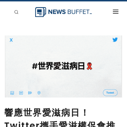
回到首頁
新聞稿分類
登入
刊登
響應世界愛滋病日！
Twitter攜手愛滋權促會推