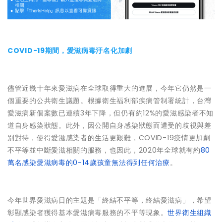
COVID-19期間，愛滋病毒汙名化加劇
儘管近幾十年來愛滋病在全球取得重大的進展，今年它仍然是一
個重要的公共衛生議題。根據衛生福利部疾病管制署統計，台灣
愛滋病新個案數已連續3年下降，但仍有約12%的愛滋感染者不知
道自身感染狀態。此外，因公開自身感染狀態而遭受的歧視與差
別對待，使得愛滋感染者的生活更艱難，COVID-19疫情更加劇
不平等並中斷愛滋相關的服務，也因此，2020年全球就有約
80
萬名感染愛滋病毒的0-14歲孩童無法得到任何治療
。
今年世界愛滋病日的主題是「終結不平等，終結愛滋病」，希望
彰顯感染者獲得基本愛滋病毒服務的不平等現象。
世界衛生組織