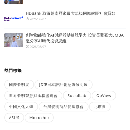
HDBank 取得越南歷來最大規模國際銀團社會貸款
2026/08/07
創智動能強化AI與經營雙軸競爭力 投資長受臺大EMBA
邀分享AI時代投資思維
2026/08/07
熱門標籤
國際發明展
JDIE日本設計創意暨發明展
世界發明智慧財產聯盟總會
SocialLab
OpView
中國文化大學
台灣發明商品促進協會
北市圖
ASUS
Microchip