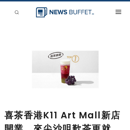
回到首頁
新聞稿分類
登入
刊登
喜茶香港K11 Art Mall新店
開業，來尖沙咀歎茶更就