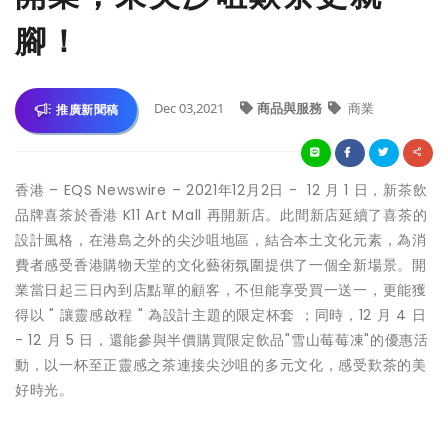
腳！
Dec 03,2021
商品與服務
商業
推廣新聞稿
香港 – EQS Newswire – 2021年12月2日 - 12 月 1 日，新茶飲
品牌喜茶於香港 K11 Art Mall 再開新店。此間新店延續了喜茶的
設計風格，在港島之外的尖沙咀地區，結合本土文化元素，為消
費者感受香港購物天堂的文化藝術氛圍提供了一個全新場景。開
業當日起三日內到店點單的顧客，不但能享受買一送一，更能獲
得以 " 讓靈感啟程 " 為設計主題的限定杯套 ；同時，12 月 4 日
- 12 月 5 日，還能參與半價購買限定飲品"雪山莓莓凍"的優惠活
動，以一杯至正靈感之茶連接尖沙咀的多元文化，感受歎茶的美
好時光。