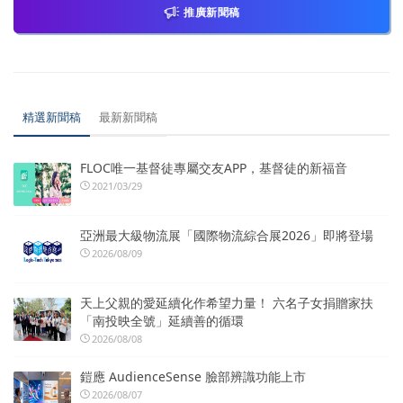
推廣新聞稿
精選新聞稿
最新新聞稿
FLOC唯一基督徒專屬交友APP，基督徒的新福音
2021/03/29
亞洲最大級物流展「國際物流綜合展2026」即將登場
2026/08/09
天上父親的愛延續化作希望力量！ 六名子女捐贈家扶
「南投映全號」延續善的循環
2026/08/08
鎧應 AudienceSense 臉部辨識功能上市
2026/08/07