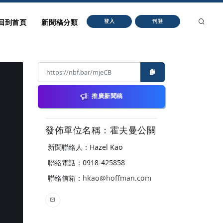
回到首頁
新聞稿分類
登入
刊登
推廣新聞稿
發佈單位名稱：霍夫曼公關
新聞聯絡人：Hazel Kao
聯絡電話：0918-425858
聯絡信箱：
hkao@hoffman.com