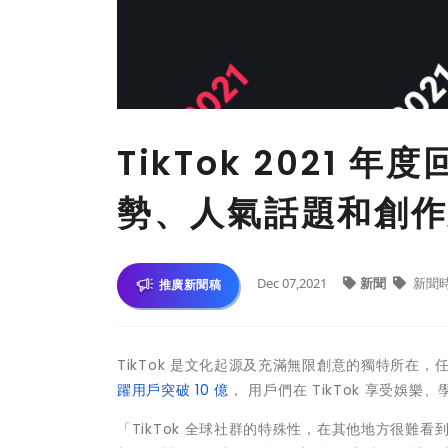
TikTok 2021
勢、人氣話題和創作
Dec 07,2021
新聞
新聞
推廣新聞稿
TikTok 是文化起源及充滿無限創意的獨特所在，任
躍用戶突破 10 億
， 用戶們在 TikTok 享受娛
「TikTok 全球社群的特殊性，在其他地方很難看到