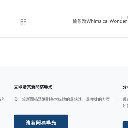
下一
愉景灣Whimsical Wonder..
立即購買新聞稿曝光
分
者的
發一篇新聞稿透通到各大媒體的最快速、最便捷的方案！
透
如
讓新聞稿曝光