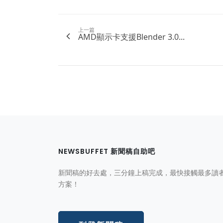
上一篇
AMD顯示卡支援Blender 3.0...
NEWSBUFFET 新聞稿自助吧
新聞稿的好去處，三分鐘上稿完成，最快接觸最多讀
方案！