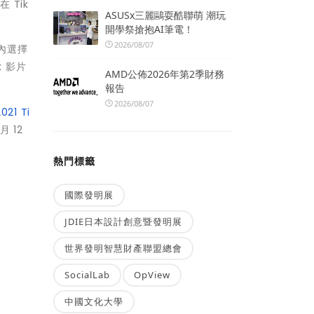
Tik
ASUSx三麗鷗耍酷聯萌 潮玩
開學祭搶抱AI筆電！
2026/08/07
內選擇
k 影片
AMD公佈2026年第2季財務
報告
2026/08/07
2021 Ti
 12
熱門標籤
國際發明展
JDIE日本設計創意暨發明展
世界發明智慧財產聯盟總會
SocialLab
OpView
中國文化大學