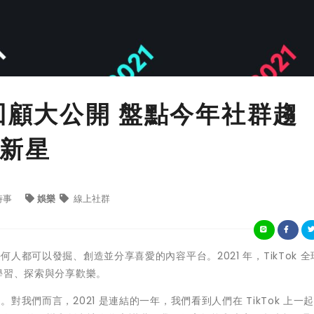
 年度回顧大公開 盤點今年社群趨
新星
時事
娛樂
線上社群
何人都可以發掘、創造並分享喜愛的內容平台。2021 年，TikTok 全
樂、學習、探索與分享歡樂。
。對我們而言，2021 是連結的一年，我們看到人們在 TikTok 上一