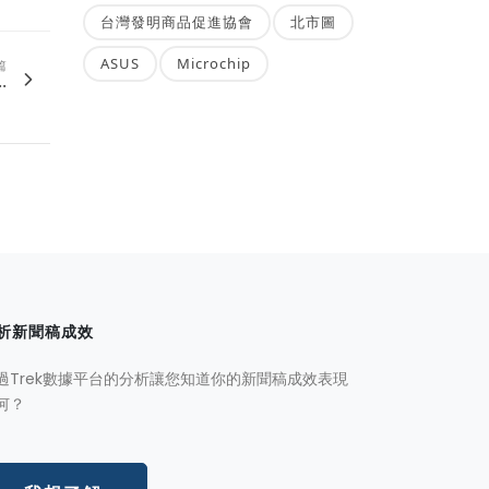
台灣發明商品促進協會
北市圖
ASUS
Microchip
篇
.
析新聞稿成效
過Trek數據平台的分析讓您知道你的新聞稿成效表現
何？