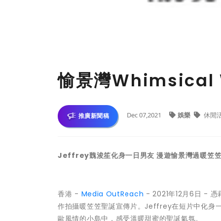
愉景灣Whimsical 
Dec 07,2021
娛樂
休閒
推廣新聞稿
Jeffrey魏浚笙化身一日男友 漫遊愉景灣過暖笠
香港 -
Media OutReach
- 2021年12月6日
作拍攝暖笠笠聖誕宣傳片。Jeffrey在短片中
歐風情的小島中，感受溫暖甜蜜的聖誕氣氛。