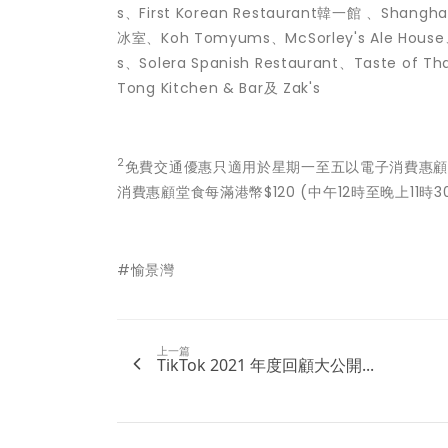
s、First Korean Restaurant韓一館 、Shangha
冰室、Koh Tomyums、McSorley's Ale House、Mi
s、Solera Spanish Restaurant、Taste of T
Tong Kitchen & Bar及 Zak's
2
免費交通優惠只適用於星期一至五以電子消費惠顧堂
消費惠顧堂食每滿港幣$120 (中午12時至晚上1
#愉景灣
上一篇
TikTok 2021 年度回顧大公開...