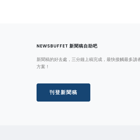
NEWSBUFFET 新聞稿自助吧
新聞稿的好去處，三分鐘上稿完成，最快接觸最多讀
方案！
刊登新聞稿