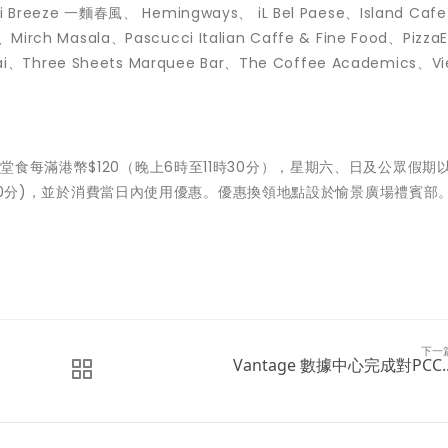
i Breeze 一麵春風、 Hemingways、 iL Bel Paese、Island Caf
rch Masala、Pascucci Italian Caffe & Fine Food、PizzaE
hai、Three Sheets Marquee Bar、The Coffee Academics、Vi
食每滿港幣$120（晚上6時至11時30分），星期六、日及公眾假期
1時30分)，並於消費當日內使用優惠。優惠換領地點設於愉景廣場禮賓部
下一
Vantage 數據中心完成對PCC..