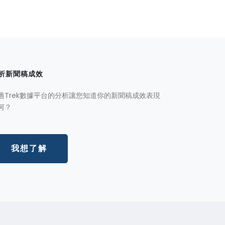
析新聞稿成效
過Trek數據平台的分析讓您知道你的新聞稿成效表現
何？
我想了解