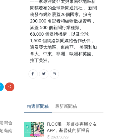
一一家專注於亞太與東南亞地區新
聞稿發布的全球新聞通訊社， 新聞
稿發布網絡覆蓋26個國家。擁有
200,000 名記者和編輯數據資料，
涵蓋 500 個新聞行業種類、
68,000 個媒體機構，以及全球
1,500 個網絡新聞媒體合作伙伴，
遍及亞太地區、東南亞、 美國和加
拿大、中東、非洲、歐洲和英國、
拉丁美洲。
精選新聞稿
最新新聞稿
愉景灣合
FLOC唯一基督徒專屬交友
APP，基督徒的新福音
充滿南
2021/03/29