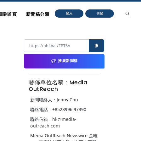
回到首頁
新聞稿分類
登入
刊登
推廣新聞稿
發佈單位名稱：Media
OutReach
新聞聯絡人：Jenny Chu
聯絡電話：+8523996 97390
聯絡信箱：
hk@media-
outreach.com
Media OutReach Newswire 是唯