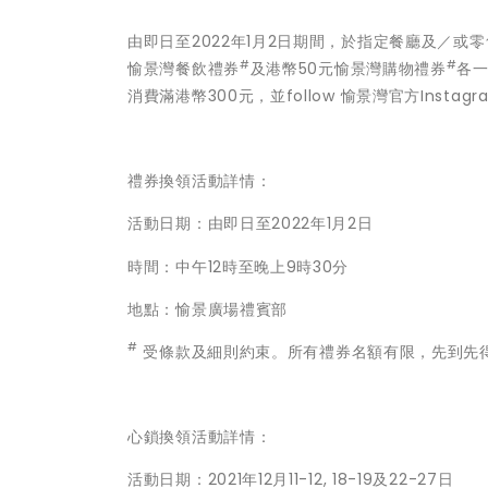
由即日至2022年1月2日期間，於指定餐廳及／或
#
#
愉景灣餐飲禮券
及港幣50元愉景灣購物禮券
各
消費滿港幣300元，並follow 愉景灣官方Instag
禮券換領活動詳情：
活動日期：由即日至2022年1月2日
時間：中午12時至晚上9時30分
地點：愉景廣場禮賓部
#
受條款及細則約束。所有禮券名額有限，先到先
心鎖換領活動詳情：
活動日期：2021年12月11-12, 18-19及22-27日