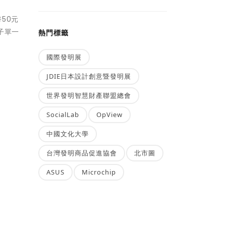
50元
子單一
熱門標籤
國際發明展
JDIE日本設計創意暨發明展
世界發明智慧財產聯盟總會
SocialLab
OpView
中國文化大學
台灣發明商品促進協會
北市圖
ASUS
Microchip