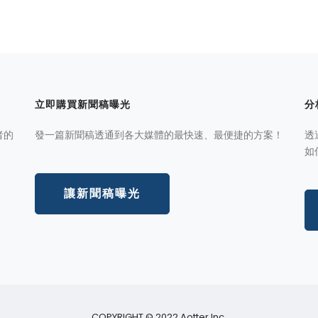
立即購買新聞稿曝光
分
者的
發一篇新聞稿透通到各大媒體的最快速、最便捷的方案！
透
如
讓新聞稿曝光
COPYRIGHT © 2022 Aotter Inc.