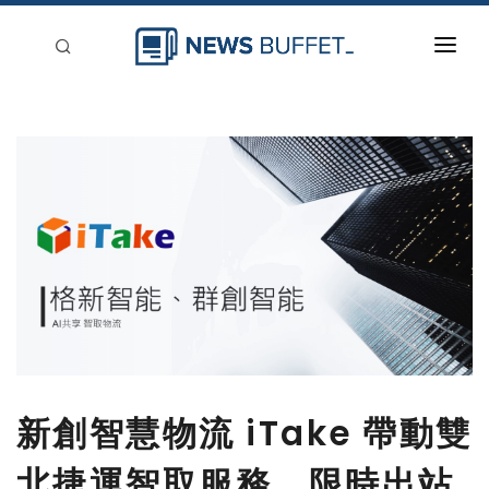
回到首頁
新聞稿分類
登入
刊登
新創智慧物流 iTake 帶動雙
北捷運智取服務、限時出站