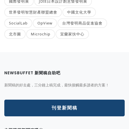
國際發明展
JDIE日本設計創意暨發明展
世界發明智慧財產聯盟總會
中國文化大學
SocialLab
OpView
台灣發明商品促進協會
北市圖
Microchip
宜蘭家扶中心
NEWSBUFFET 新聞稿自助吧
新聞稿的好去處，三分鐘上稿完成，最快接觸最多讀者的方案！
刊登新聞稿