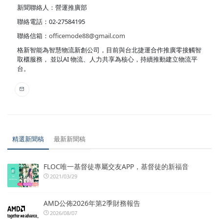
新聞聯絡人：營運推廣部
聯絡電話：02-27584195
聯絡信箱：
officemode88@gmail.com
格新智能為智慧物流新創公司，目前與台北捷運合作推廣零接觸智
取櫃服務， 並以AI 物流、人力共享為核心，持續推動建立物流平
台。
精選新聞稿
最新新聞稿
FLOC唯一基督徒專屬交友APP，基督徒的新福音
2021/03/29
AMD公佈2026年第2季財務報告
2026/08/07