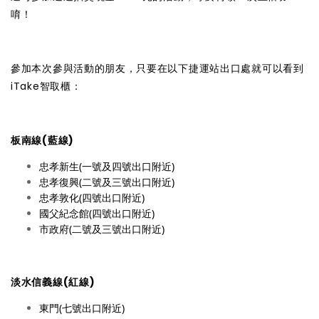
唷！
參加本次參與活動的朋友，只要在以下捷運站出口處就可以看到
iTake智取櫃：
板南線(藍線)
忠孝新生(一號及四號出口附近)
忠孝復興(二號及三號出口附近)
忠孝敦化(四號出口附近)
國父紀念館(四號出口附近)
市政府(二號及三號出口附近)
淡水信義線(紅線)
東門(七號出口附近)