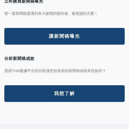
立即購買新聞稿曝光
發一篇新聞稿透通到各大媒體的最快速、最便捷的方案！
讓新聞稿曝光
分析新聞稿成效
透過Trek數據平台的分析讓您知道你的新聞稿成效表現如何？
我想了解