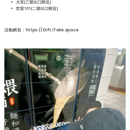
大安(三號出口附近)
世貿101(二號出口附近)
活動網頁：
https://Gift.iTake.space