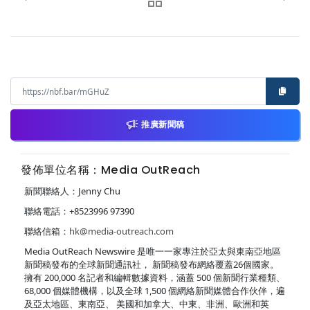
推廣新聞稿
發佈單位名稱：Media OutReach
新聞聯絡人：Jenny Chu
聯絡電話：+8523996 97390
聯絡信箱：
hk@media-outreach.com
Media OutReach Newswire 是唯一一家專注於亞太與東南亞地區
新聞稿發布的全球新聞通訊社， 新聞稿發布網絡覆蓋26個國家。
擁有 200,000 名記者和編輯數據資料，涵蓋 500 個新聞行業種類、
68,000 個媒體機構，以及全球 1,500 個網絡新聞媒體合作伙伴，遍
及亞太地區、東南亞、 美國和加拿大、中東、非洲、歐洲和英