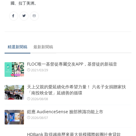
國、拉丁美洲。
精選新聞稿
最新新聞稿
FLOC唯一基督徒專屬交友APP，基督徒的新福音
2021/03/29
天上父親的愛延續化作希望力量！ 六名子女捐贈家扶
「南投映全號」延續善的循環
2026/08/08
鎧應 AudienceSense 臉部辨識功能上市
2026/08/07
HDBank 取得越南歷來最大規模國際銀團社會貸款