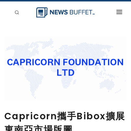
回到首頁
新聞稿分類
登入
刊登
Capricorn攜手Bibox擴展
東南亞市場版圖