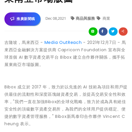
Dec 08,2021
商品與服務
商業
推廣新聞稿
吉隆坡，馬來西亞 -
Media OutReach
- 2021年12月7日 - 馬
來西亞金融解決方案提供商 Capricorn Foundation 宣布與全
球首個 AI 數字資產交易平台 Bibox 建立合作夥伴關係，攜手拓
展東南亞市場版圖。
Bibox 成立於 2017 年，致力於以先進的 AI 技術為項目和用戶提
供最佳的流動性和深度區塊鏈資產交易，並提高交易安全性和效
率，"我們一直在加強Bibox的全球化戰略，致力於成為具有絕佳
安全性的頂級數字資產交易所，為我們的全球用戶提供穩定、便
捷的數字資產管理服務，" Bibox新馬泰印合作夥伴 Vincent C
heung 表示。