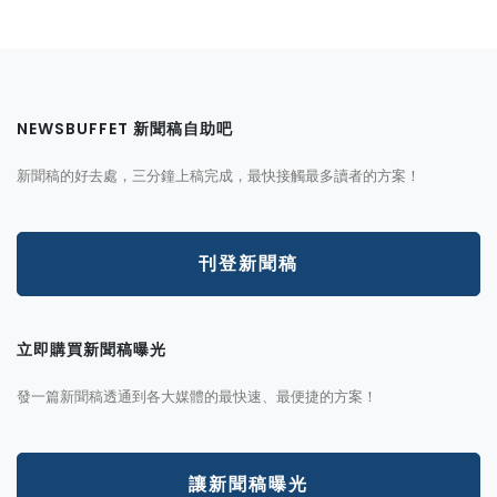
NEWSBUFFET 新聞稿自助吧
新聞稿的好去處，三分鐘上稿完成，最快接觸最多讀者的方案！
刊登新聞稿
立即購買新聞稿曝光
發一篇新聞稿透通到各大媒體的最快速、最便捷的方案！
讓新聞稿曝光