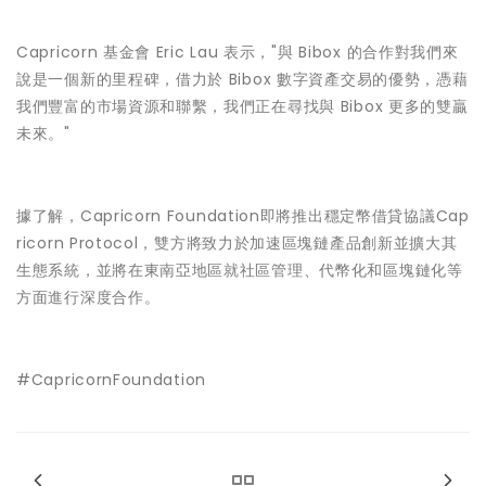
Capricorn 基金會 Eric Lau 表示，"與 Bibox 的合作對我們來
說是一個新的里程碑，借力於 Bibox 數字資產交易的優勢，憑藉
我們豐富的市場資源和聯繫，我們正在尋找與 Bibox 更多的雙贏
未來。"
據了解，Capricorn Foundation即將推出穩定幣借貸協議Cap
ricorn Protocol，雙方將致力於加速區塊鏈產品創新並擴大其
生態系統，並將在東南亞地區就社區管理、代幣化和區塊鏈化等
方面進行深度合作。
#CapricornFoundation