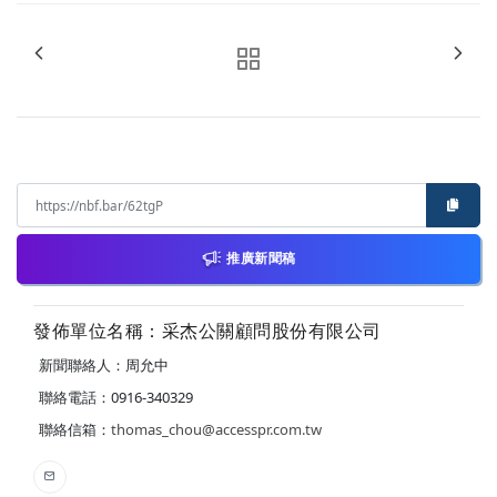
推廣新聞稿
發佈單位名稱：采杰公關顧問股份有限公司
新聞聯絡人：周允中
聯絡電話：0916-340329
聯絡信箱：
thomas_chou@accesspr.com.tw