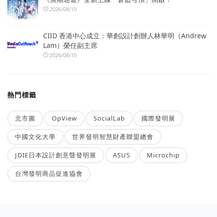
2026/08/10
CIID 香港中心成立：華創設計創辦人林華明（Andrew
Lam）榮任副主席
2026/08/10
熱門標籤
北市圖
OpView
SocialLab
國際發明展
中國文化大學
世界發明智慧財產聯盟總會
JDIE日本設計創意暨發明展
ASUS
Microchip
台灣發明商品促進協會