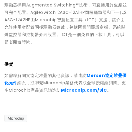
驅動器採用Augmented Switching™技術，可直接用於生產並
可完全配置。AgileSwitch 2ASC-12A1HP閘極驅動器和下一代2
ASC-12A2HP由Microchip智慧配置工具（ICT）支援，該介面
允許使用者配置閘極驅動器參數，包括閘極開關設定檔、系統關
鍵監控器和控制器介面設置。ICT是一個免費的下載工具，可以
節省開發時間。
供貨
如需瞭解關於協定堆疊的其他資訊，請造訪
Mersen協定堆疊優
化元件
網頁，或聯繫Microchip業務代表或全球授權經銷商。更
多Microchip產品資訊請造訪
Microchip.com/SiC
。
Microchip