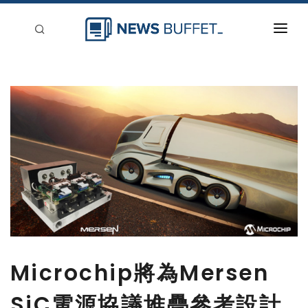
回到首頁
新聞稿分類
登入
刊登
Microchip將為Mersen
SiC電源協議堆疊參考設計