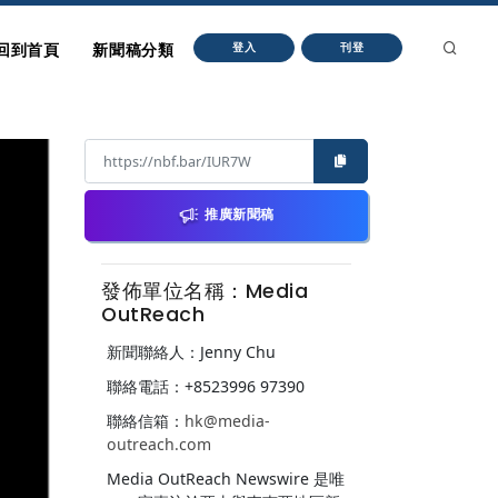
回到首頁
新聞稿分類
登入
刊登
推廣新聞稿
發佈單位名稱：Media
OutReach
新聞聯絡人：Jenny Chu
聯絡電話：+8523996 97390
聯絡信箱：
hk@media-
outreach.com
Media OutReach Newswire 是唯