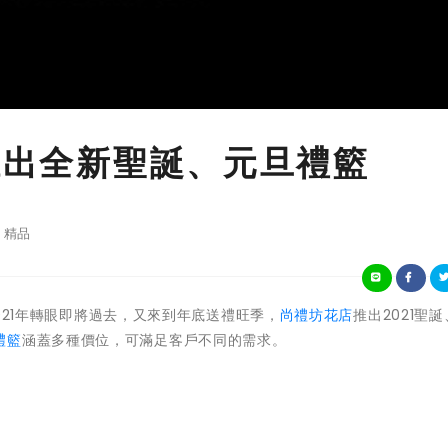
坊推出全新聖誕、元旦禮籃
精品
 - 2021年轉眼即將過去，又來到年底送禮旺季，
尚禮坊花店
推出2021聖
禮籃
涵蓋多種價位，可滿足客戶不同的需求。