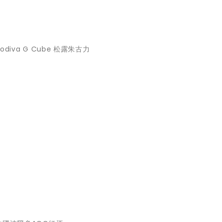
盒
 Godiva G Cube 松露朱古力