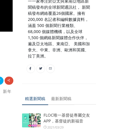
一一家專注於亞太與東南亞地區新
聞稿發布的全球新聞通訊社， 新聞
稿發布網絡覆蓋26個國家。擁有
200,000 名記者和編輯數據資料，
涵蓋 500 個新聞行業種類、
68,000 個媒體機構，以及全球
1,500 個網絡新聞媒體合作伙伴，
遍及亞太地區、東南亞、 美國和加
拿大、中東、非洲、歐洲和英國、
拉丁美洲。
誕、新年
精選新聞稿
最新新聞稿
FLOC唯一基督徒專屬交友
APP，基督徒的新福音
2021/03/29