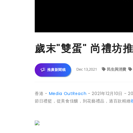
歲末"雙蛋" 尚禮
Dec 13,2021
民生與消費
推廣新聞稿
香港 -
Media OutReach
- 2021年12月10日
節日禮籃，從美食佳釀，到花藝禮品，過百款精緻