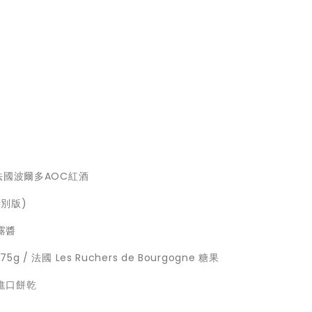
 / 法國波爾多AOC紅酒
特別版)
露醬
75g / 法國 Les Ruchers de Bourgogne 糖果
優質進口餅乾