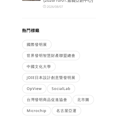
(2026/10/01.嘉義亞創中心)
2026/08/07
熱門標籤
國際發明展
世界發明智慧財產聯盟總會
中國文化大學
JDIE日本設計創意暨發明展
OpView
SocialLab
台灣發明商品促進協會
北市圖
Microchip
名古屋亞運