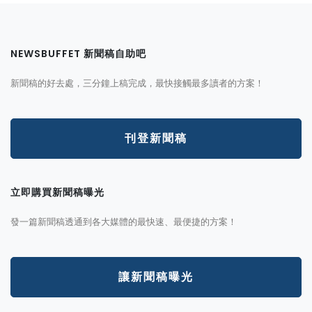
NEWSBUFFET 新聞稿自助吧
新聞稿的好去處，三分鐘上稿完成，最快接觸最多讀者的方案！
刊登新聞稿
立即購買新聞稿曝光
發一篇新聞稿透通到各大媒體的最快速、最便捷的方案！
讓新聞稿曝光