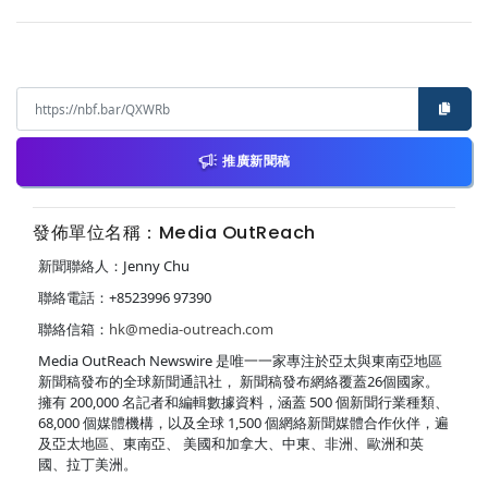
推廣新聞稿
發佈單位名稱：Media OutReach
新聞聯絡人：Jenny Chu
聯絡電話：+8523996 97390
聯絡信箱：
hk@media-outreach.com
Media OutReach Newswire 是唯一一家專注於亞太與東南亞地區
新聞稿發布的全球新聞通訊社， 新聞稿發布網絡覆蓋26個國家。
擁有 200,000 名記者和編輯數據資料，涵蓋 500 個新聞行業種類、
68,000 個媒體機構，以及全球 1,500 個網絡新聞媒體合作伙伴，遍
及亞太地區、東南亞、 美國和加拿大、中東、非洲、歐洲和英
國、拉丁美洲。