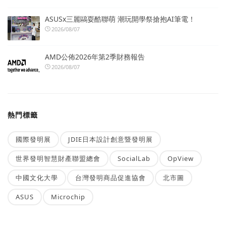
ASUSx三麗鷗耍酷聯萌 潮玩開學祭搶抱AI筆電！
2026/08/07
AMD公佈2026年第2季財務報告
2026/08/07
熱門標籤
國際發明展
JDIE日本設計創意暨發明展
世界發明智慧財產聯盟總會
SocialLab
OpView
中國文化大學
台灣發明商品促進協會
北市圖
ASUS
Microchip