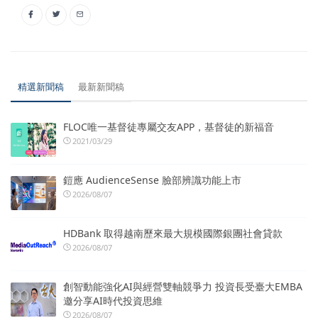
精選新聞稿
最新新聞稿
FLOC唯一基督徒專屬交友APP，基督徒的新福音
2021/03/29
鎧應 AudienceSense 臉部辨識功能上市
2026/08/07
HDBank 取得越南歷來最大規模國際銀團社會貸款
2026/08/07
創智動能強化AI與經營雙軸競爭力 投資長受臺大EMBA
邀分享AI時代投資思維
2026/08/07