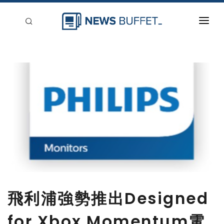
回到首頁
新聞稿分類
登入
刊登
飛利浦強勢推出Designed
for Xbox Momentum電