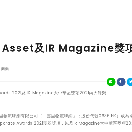
sset及IR Magazine獎
商業
wards 2021及 IR Magazine大中華區獎項2021兩大殊榮
日 - 嘉里物流聯網有限公司（「嘉里物流聯網」；股份代號0636.HK）成為
orate Awards 2021翡翠獎項，以及IR Magazine大中華區獎項20