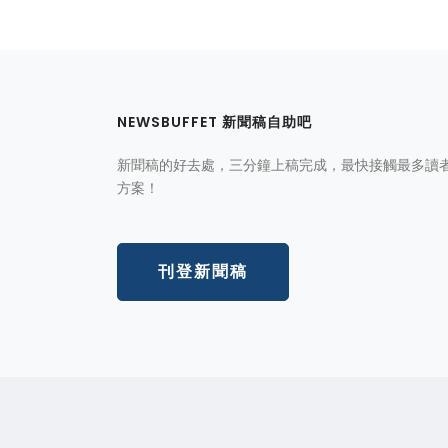
NEWSBUFFET 新聞稿自助吧
新聞稿的好去處，三分鐘上稿完成，最快接觸最多讀
方案！
刊登新聞稿