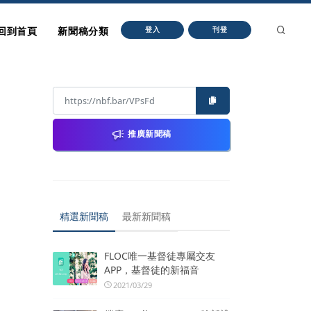
回到首頁
新聞稿分類
登入
刊登
推廣新聞稿
精選新聞稿
最新新聞稿
FLOC唯一基督徒專屬交友
APP，基督徒的新福音
2021/03/29