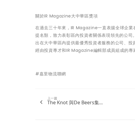
關於IR Magazine大中華區獎項
在過去三十年來，IR Magazine一直表揚全
提名類，致力表彰區內投資者關係表現領先的公司
出在大中華區內提供最優秀投資者服務的公司、投
經由投資專才和IR Magazine編輯部成員組成
#嘉里物流聯網
上一篇
The Knot 與De Beers集...