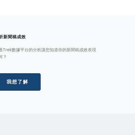
析新聞稿成效
過Trek數據平台的分析讓您知道你的新聞稿成效表現
何？
我想了解