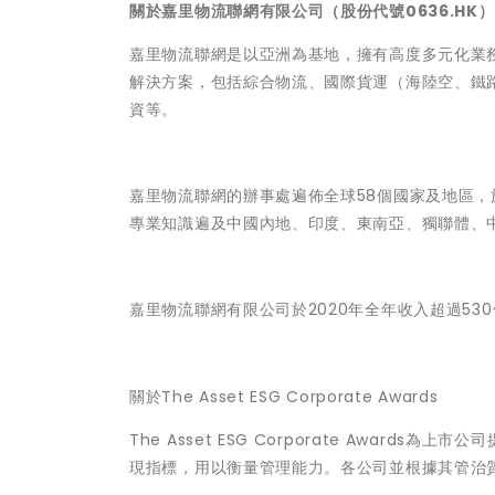
關於嘉里物流聯網有限公司（股份代號0636.HK）
嘉里物流聯網是以亞洲為基地，擁有高度多元化業
解決方案，包括綜合物流、國際貨運（海陸空、鐵
資等。
嘉里物流聯網的辦事處遍佈全球58個國家及地區
專業知識遍及中國內地、印度、東南亞、獨聯體、
嘉里物流聯網有限公司於2020年全年收入超過5
關於The Asset ESG Corporate Awards
The Asset ESG Corporate Awa
現指標，用以衡量管理能力。各公司並根據其管治