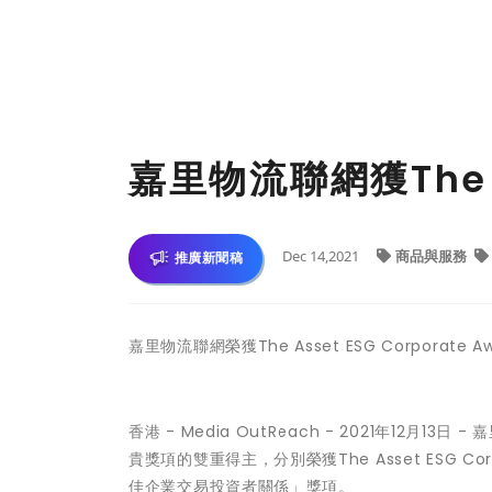
嘉里物流聯網獲The A
Dec 14,2021
商品與服務
推廣新聞稿
嘉里物流聯網榮獲The Asset ESG Corporate A
香港 -
Media OutReach
- 2021年12月13
貴獎項的雙重得主，分別榮獲The Asset ESG Corp
佳企業交易投資者關係」獎項。