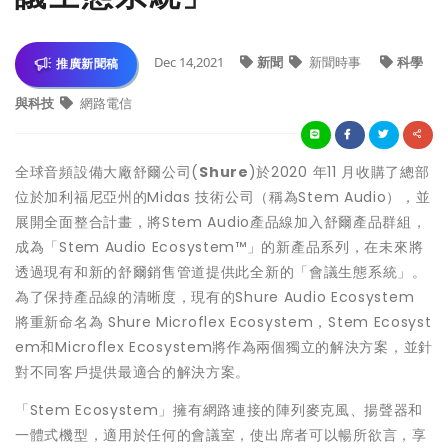
Dec 14,2021
新聞
新聞時事
科學
推廣新聞稿
與科技
網路電信
全球音頻設備大廠舒爾公司(
Shure
)於2020 年11 月收購了總部
位於加利福尼亞州的Midas 技術公司（稱為Stem Audio），並
展開全面整合計畫，將Stem Audio產品線加入舒爾產品群組，
成為「Stem Audio Ecosystem™」的新產品系列，在未來將
透過現有和新的舒爾銷售管道提供此全新的「會議生態系統」。
為了保持產品線的清晰度，現有的Shure Audio Ecosystem
將重新命名為 Shure Microflex Ecosystem，Stem Ecosyst
em和Microflex Ecosystem將作為兩個獨立的解決方案，並針
對不同客戶提供最適合的解決方案。
「Stem Ecosystem」擁有網路連接的陣列麥克風、揚聲器和
一體式機型，適用於任何的會議室，使出席者可以暢所欲言，享