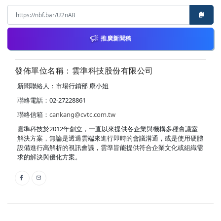
推廣新聞稿
發佈單位名稱：雲準科技股份有限公司
新聞聯絡人：市場行銷部 康小姐
聯絡電話：02-27228861
聯絡信箱：
cankang@cvtc.com.tw
雲準科技於2012年創立，一直以來提供各企業與機構多種會議室
解決方案，無論是透過雲端來進行即時的會議溝通，或是使用硬體
設備進行高解析的視訊會議，雲準皆能提供符合企業文化或組織需
求的解決與優化方案。