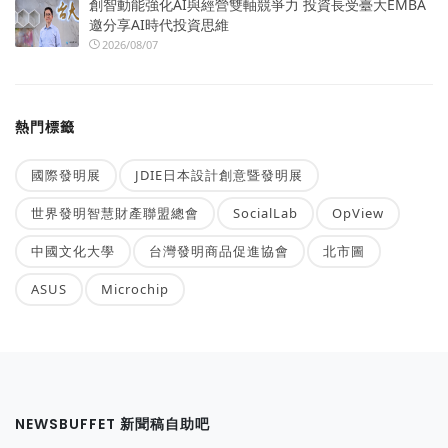
創智動能強化AI與經營雙軸競爭力 投資長受臺大EMBA
邀分享AI時代投資思維
2026/08/07
熱門標籤
國際發明展
JDIE日本設計創意暨發明展
世界發明智慧財產聯盟總會
SocialLab
OpView
中國文化大學
台灣發明商品促進協會
北市圖
ASUS
Microchip
NEWSBUFFET 新聞稿自助吧