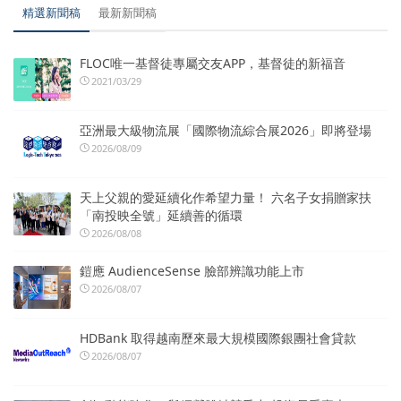
精選新聞稿
最新新聞稿
FLOC唯一基督徒專屬交友APP，基督徒的新福音
2021/03/29
亞洲最大級物流展「國際物流綜合展2026」即將登場
2026/08/09
天上父親的愛延續化作希望力量！ 六名子女捐贈家扶
「南投映全號」延續善的循環
2026/08/08
鎧應 AudienceSense 臉部辨識功能上市
2026/08/07
HDBank 取得越南歷來最大規模國際銀團社會貸款
2026/08/07