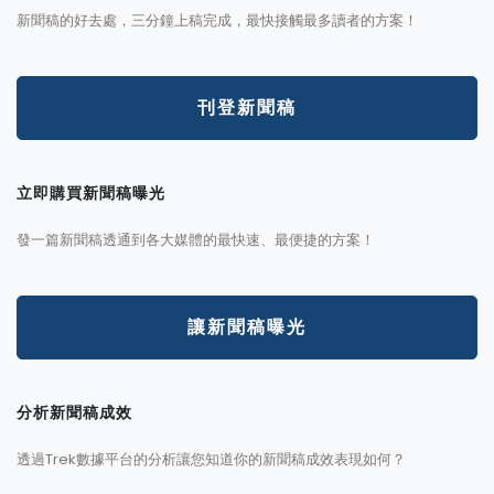
新聞稿的好去處，三分鐘上稿完成，最快接觸最多讀者的方案！
刊登新聞稿
立即購買新聞稿曝光
發一篇新聞稿透通到各大媒體的最快速、最便捷的方案！
讓新聞稿曝光
分析新聞稿成效
透過Trek數據平台的分析讓您知道你的新聞稿成效表現如何？