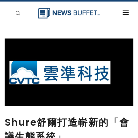
回到首頁
新聞稿分類
登入
刊登
Shure舒爾打造嶄新的「會
議生態系統」