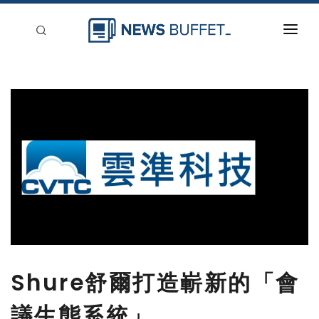
回到首頁
新聞稿分類
登入
刊登
Shure舒爾打造嶄新的「會
議生態系統」