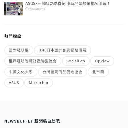
ASUSx三麗鷗耍酷聯萌 潮玩開學祭搶抱AI筆電！
2026/08/07
熱門標籤
國際發明展
JDIE日本設計創意暨發明展
世界發明智慧財產聯盟總會
SocialLab
OpView
中國文化大學
台灣發明商品促進協會
北市圖
ASUS
Microchip
NEWSBUFFET 新聞稿自助吧