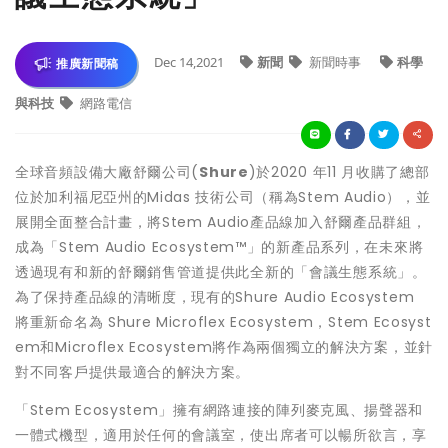
Dec 14,2021
新聞
新聞時事
科學
推廣新聞稿
與科技
網路電信
全球音頻設備大廠舒爾公司(
Shure
)於2020 年11 月收購了總部
位於加利福尼亞州的Midas 技術公司（稱為Stem Audio），並
展開全面整合計畫，將Stem Audio產品線加入舒爾產品群組，
成為「Stem Audio Ecosystem™」的新產品系列，在未來將
透過現有和新的舒爾銷售管道提供此全新的「會議生態系統」。
為了保持產品線的清晰度，現有的Shure Audio Ecosystem
將重新命名為 Shure Microflex Ecosystem，Stem Ecosyst
em和Microflex Ecosystem將作為兩個獨立的解決方案，並針
對不同客戶提供最適合的解決方案。
「Stem Ecosystem」擁有網路連接的陣列麥克風、揚聲器和
一體式機型，適用於任何的會議室，使出席者可以暢所欲言，享