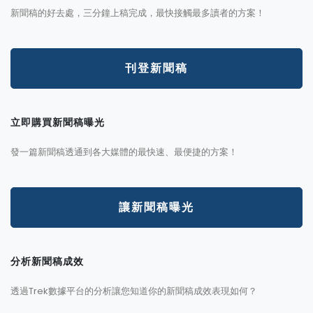
新聞稿的好去處，三分鐘上稿完成，最快接觸最多讀者的方案！
刊登新聞稿
立即購買新聞稿曝光
發一篇新聞稿透通到各大媒體的最快速、最便捷的方案！
讓新聞稿曝光
分析新聞稿成效
透過Trek數據平台的分析讓您知道你的新聞稿成效表現如何？