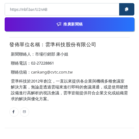
推廣新聞稿
發佈單位名稱：雲準科技股份有限公司
新聞聯絡人：市場行銷部 康小姐
聯絡電話：02-27228861
聯絡信箱：
cankang@cvtc.com.tw
雲準科技於2012年創立，一直以來提供各企業與機構多種會議室
解決方案，無論是透過雲端來進行即時的會議溝通，或是使用硬體
設備進行高解析的視訊會議，雲準皆能提供符合企業文化或組織需
求的解決與優化方案。